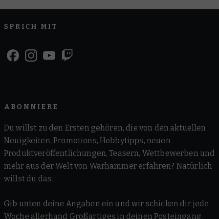
SPRICH MIT
ABONNIERE
Du willst zu den Ersten gehören, die von den aktuellen
Neuigkeiten, Promotions, Hobbytipps, neuen
Produktveröffentlichungen, Teasern, Wettbewerben und
mehr aus der Welt von Warhammer erfahren? Natürlich
willst du das.
Gib unten deine Angaben ein und wir schicken dir jede
Woche allerhand Großartiges in deinen Posteingang.