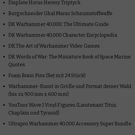
Displate Horus Heresy Triptych
Burgschneider Ghal Maraz Schaumstoffwaffe
DK Warhammer 40.000: The Ultimate Guide
DK Warhammer 40.000 Character Encyclopedia
DK The Art of Warhammer Video Games
DK Words of War: The Miniature Book of Space Marine
Quotes
Foam Brain Pins (Set mit 24 Stück)
Warhammer-Kunst in Größe und Format deiner Wahl
(bis zu 900 mm x 600 mm)
YouTooz Wave 1 Vinyl Figures (Lieutenant Titus,
Chaplain und Tyranid)
Ultrapro Warhammer 40.000 Accessory Super Bundle