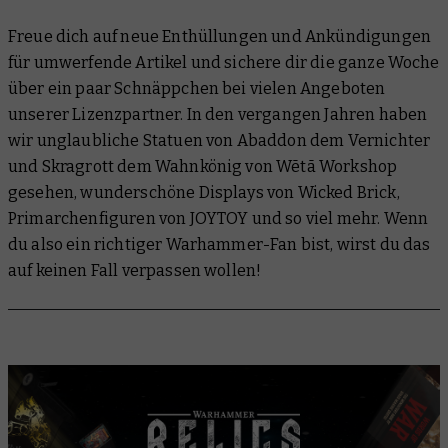
Freue dich auf neue Enthüllungen und Ankündigungen
für umwerfende Artikel und sichere dir die ganze Woche
über ein paar Schnäppchen bei vielen Angeboten
unserer Lizenzpartner. In den vergangen Jahren haben
wir unglaubliche Statuen von Abaddon dem Vernichter
und Skragrott dem Wahnkönig von Wētā Workshop
gesehen, wunderschöne Displays von Wicked Brick,
Primarchenfiguren von JOYTOY und so viel mehr. Wenn
du also ein richtiger Warhammer-Fan bist, wirst du das
auf keinen Fall verpassen wollen!