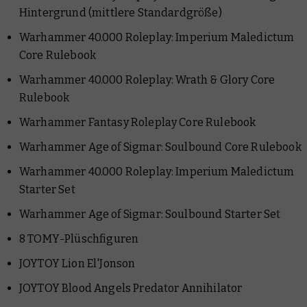
Hintergrund (mittlere Standardgröße)
Warhammer 40.000 Roleplay: Imperium Maledictum
Core Rulebook
Warhammer 40.000 Roleplay: Wrath & Glory Core
Rulebook
Warhammer Fantasy Roleplay Core Rulebook
Warhammer Age of Sigmar: Soulbound Core Rulebook
Warhammer 40.000 Roleplay: Imperium Maledictum
Starter Set
Warhammer Age of Sigmar: Soulbound Starter Set
8 TOMY-Plüschfiguren
JOYTOY Lion El'Jonson
JOYTOY Blood Angels Predator Annihilator