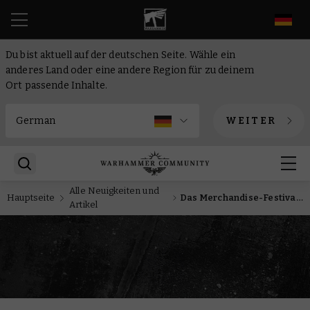
DE
Du bist aktuell auf der deutschen Seite. Wähle ein
anderes Land oder eine andere Region für zu deinem
Ort passende Inhalte.
WEITER
Alle Neuigkeiten und
Hauptseite
Das Merchandise-Festival Warhammer Relics kehrt nächste Woche zurück
Artikel