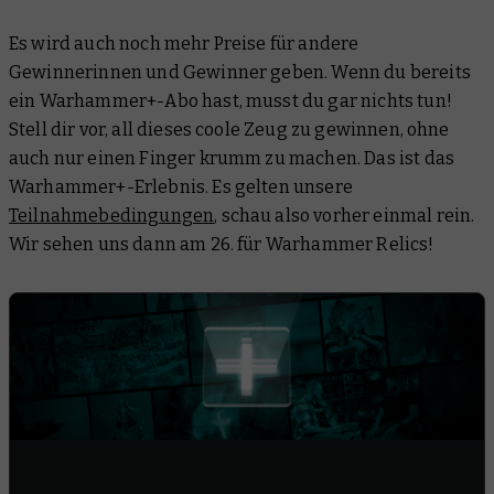
Es wird auch noch mehr Preise für andere
Gewinnerinnen und Gewinner geben. Wenn du bereits
ein Warhammer+-Abo hast, musst du gar nichts tun!
Stell dir vor, all dieses coole Zeug zu gewinnen, ohne
auch nur einen Finger krumm zu machen. Das ist das
Warhammer+-Erlebnis. Es gelten unsere
Teilnahmebedingungen
, schau also vorher einmal rein.
Wir sehen uns dann am 26. für Warhammer Relics!