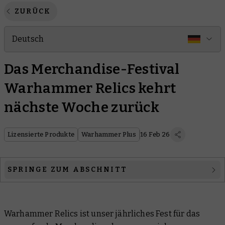
ZURÜCK
Deutsch
Das Merchandise-Festival
Warhammer Relics kehrt
nächste Woche zurück
Lizensierte Produkte
Warhammer Plus
16 Feb 26
SPRINGE ZUM ABSCHNITT
Warhammer+ Relic Gewinnspiel
Warhammer Relics ist unser jährliches Fest für das