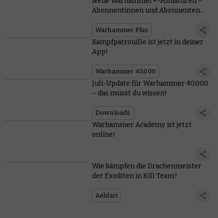
Neue Warhammer+-Miniaturen –
Abonnentinnen und Abonnenten
erhalten jetzt beide!
Warhammer Plus
Kampfpatrouille ist jetzt in deiner
App!
Warhammer 40.000
Juli-Update für Warhammer 40.000
– das musst du wissen!
Downloads
Warhammer Academy ist jetzt
online!
Wie kämpfen die Drachenmeister
der Exoditen in Kill Team?
Aeldari