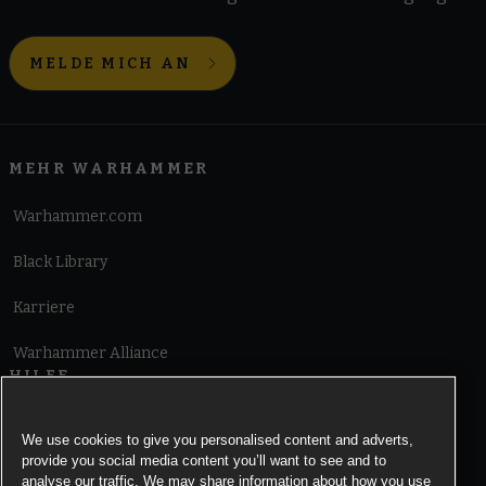
MELDE MICH AN
MEHR WARHAMMER
Warhammer.com
Black Library
Karriere
Warhammer Alliance
HILFE
Nutzungsbedingungen
We use cookies to give you personalised content and adverts,
provide you social media content you’ll want to see and to
Informationen zu Cookies
analyse our traffic. We may share information about how you use