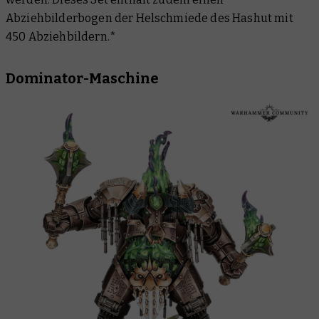
Abziehbilderbogen der Helschmiede des Hashut mit
450 Abziehbildern.*
Dominator-Maschine