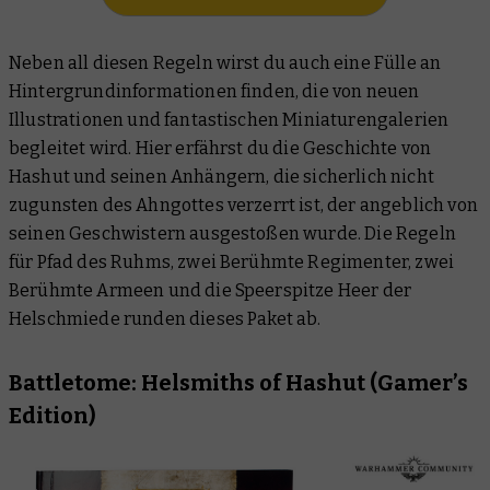
Neben all diesen Regeln wirst du auch eine Fülle an
Hintergrundinformationen finden, die von neuen
Illustrationen und fantastischen Miniaturengalerien
begleitet wird. Hier erfährst du die Geschichte von
Hashut und seinen Anhängern, die sicherlich nicht
zugunsten des Ahngottes verzerrt ist, der
angeblich
von
seinen Geschwistern ausgestoßen wurde. Die Regeln
für Pfad des Ruhms, zwei Berühmte Regimenter, zwei
Berühmte Armeen und die Speerspitze Heer der
Helschmiede runden dieses Paket ab.
Battletome: Helsmiths of Hashut (Gamer’s
Edition)