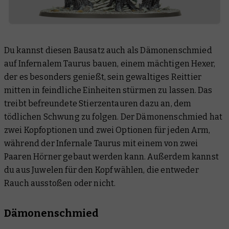
Du kannst diesen Bausatz auch als Dämonenschmied
auf Infernalem Taurus bauen, einem mächtigen Hexer,
der es besonders genießt, sein gewaltiges Reittier
mitten in feindliche Einheiten stürmen zu lassen. Das
treibt befreundete Stierzentauren dazu an, dem
tödlichen Schwung zu folgen. Der Dämonenschmied hat
zwei Kopfoptionen und zwei Optionen für jeden Arm,
während der Infernale Taurus mit einem von zwei
Paaren Hörner gebaut werden kann. Außerdem kannst
du aus Juwelen für den Kopf wählen, die entweder
Rauch ausstoßen oder nicht.
Dämonenschmied