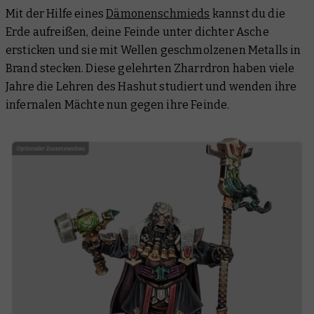
Mit der Hilfe eines
Dämonenschmieds
kannst du die
Erde aufreißen, deine Feinde unter dichter Asche
ersticken und sie mit Wellen geschmolzenen Metalls in
Brand stecken. Diese gelehrten Zharrdron haben viele
Jahre die Lehren des Hashut studiert und wenden ihre
infernalen Mächte nun gegen ihre Feinde.