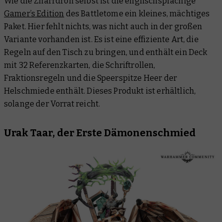
Wie die Zharrdron selbst ist die englischsprachige
Gamer’s Edition
des Battletome ein kleines, mächtiges
Paket. Hier fehlt nichts, was nicht auch in der großen
Variante vorhanden ist. Es ist eine effiziente Art, die
Regeln auf den Tisch zu bringen, und enthält ein Deck
mit 32 Referenzkarten, die Schriftrollen,
Fraktionsregeln und die Speerspitze Heer der
Helschmiede enthält. Dieses Produkt ist erhältlich,
solange der Vorrat reicht.
Urak Taar, der Erste Dämonenschmied