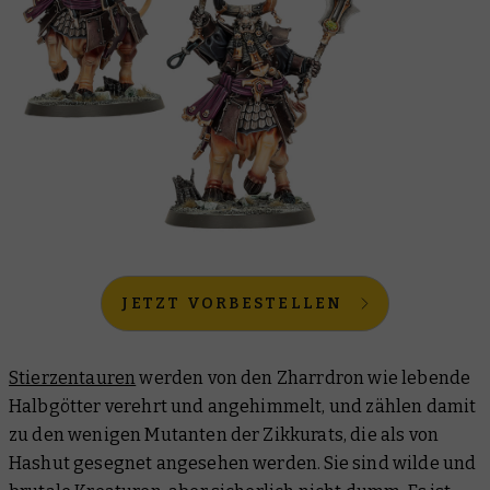
JETZT VORBESTELLEN
Stierzentauren
werden von den Zharrdron wie lebende
Halbgötter verehrt und angehimmelt, und zählen damit
zu den wenigen Mutanten der Zikkurats, die als von
Hashut gesegnet angesehen werden. Sie sind wilde und