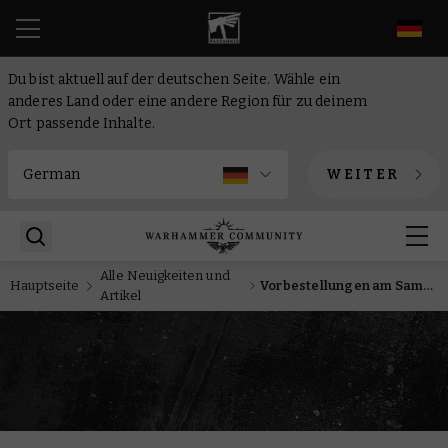
DE
Du bist aktuell auf der deutschen Seite. Wähle ein
anderes Land oder eine andere Region für zu deinem
Ort passende Inhalte.
WEITER
Alle Neuigkeiten und
Hauptseite
Vorbestellungen am Samstag: Die Helschmiede des Hashut sind hier, um die Reiche der Sterblichen zu vernichten
Artikel