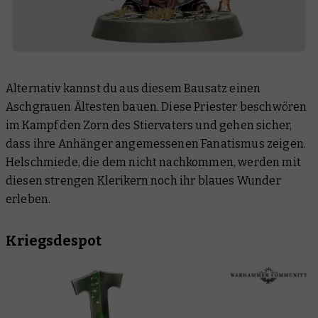
Alternativ kannst du aus diesem Bausatz einen
Aschgrauen Ältesten bauen. Diese Priester beschwören
im Kampf den Zorn des Stiervaters und gehen sicher,
dass ihre Anhänger angemessenen Fanatismus zeigen.
Helschmiede, die dem nicht nachkommen, werden mit
diesen strengen Klerikern noch ihr blaues Wunder
erleben.
Kriegsdespot