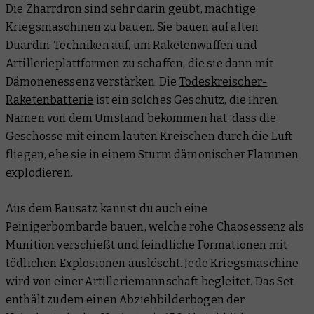
Die Zharrdron sind sehr darin geübt, mächtige
Kriegsmaschinen zu bauen. Sie bauen auf alten
Duardin-Techniken auf, um Raketenwaffen und
Artillerieplattformen zu schaffen, die sie dann mit
Dämonenessenz verstärken. Die
Todeskreischer-
Raketenbatterie
ist ein solches Geschütz, die ihren
Namen von dem Umstand bekommen hat, dass die
Geschosse mit einem lauten Kreischen durch die Luft
fliegen, ehe sie in einem Sturm dämonischer Flammen
explodieren.
Aus dem Bausatz kannst du auch eine
Peinigerbombarde bauen, welche rohe Chaosessenz als
Munition verschießt und feindliche Formationen mit
tödlichen Explosionen auslöscht. Jede Kriegsmaschine
wird von einer Artilleriemannschaft begleitet. Das Set
enthält zudem einen Abziehbilderbogen der