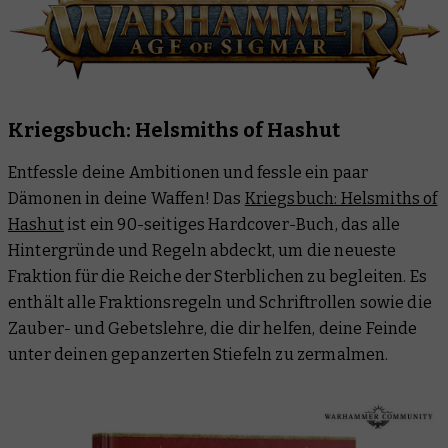
Kriegsbuch: Helsmiths of Hashut
Entfessle deine Ambitionen und fessle ein paar
Dämonen in deine Waffen! Das
Kriegsbuch: Helsmiths of
Hashut
ist ein 90-seitiges Hardcover-Buch, das alle
Hintergründe und Regeln abdeckt, um die neueste
Fraktion für die Reiche der Sterblichen zu begleiten. Es
enthält alle Fraktionsregeln und Schriftrollen sowie die
Zauber- und Gebetslehre, die dir helfen, deine Feinde
unter deinen gepanzerten Stiefeln zu zermalmen.