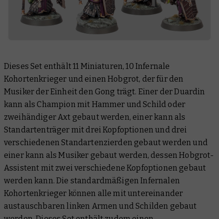
Dieses Set enthält 11 Miniaturen, 10 Infernale
Kohortenkrieger und einen Hobgrot, der für den
Musiker der Einheit den Gong trägt. Einer der Duardin
kann als Champion mit Hammer und Schild oder
zweihändiger Axt gebaut werden, einer kann als
Standartenträger mit drei Kopfoptionen und drei
verschiedenen Standartenzierden gebaut werden und
einer kann als Musiker gebaut werden, dessen Hobgrot-
Assistent mit zwei verschiedene Kopfoptionen gebaut
werden kann. Die standardmäßigen Infernalen
Kohortenkrieger können alle mit untereinander
austauschbaren linken Armen und Schilden gebaut
werden. Dieses Set enthält zudem einen