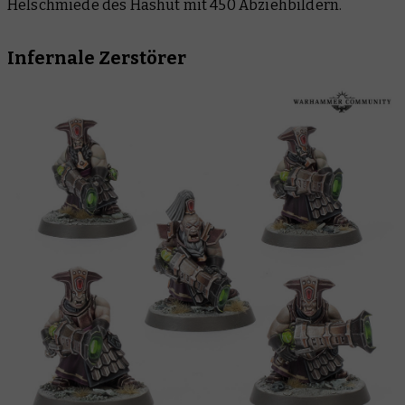
Helschmiede des Hashut mit 450 Abziehbildern.
Infernale Zerstörer