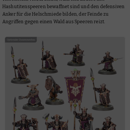
Hashutitenspeeren bewaffnet sind und den defensiven
Anker für die Helschmiede bilden, der Feinde zu
Angriffen gegen einen Wald aus Speeren reizt.