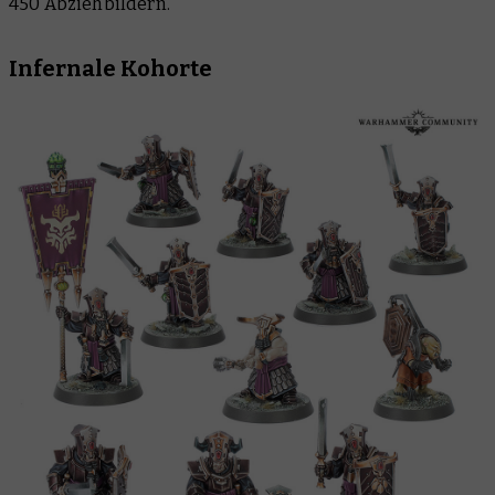
450 Abziehbildern.
Infernale Kohorte