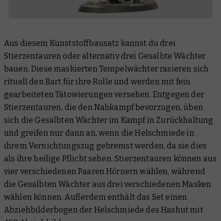
Aus diesem Kunststoffbausatz kannst du drei
Stierzentauren oder alternativ drei Gesalbte Wächter
bauen. Diese maskierten Tempelwächter rasieren sich
rituell den Bart für ihre Rolle und werden mit fein
gearbeiteten Tätowierungen versehen. Entgegen der
Stierzentauren, die den Nahkampf bevorzugen, üben
sich die Gesalbten Wächter im Kampf in Zurückhaltung
und greifen nur dann an, wenn die Helschmiede in
ihrem Vernichtungszug gebremst werden, da sie dies
als ihre heilige Pflicht sehen. Stierzentauren können aus
vier verschiedenen Paaren Hörnern wählen, während
die Gesalbten Wächter aus drei verschiedenen Masken
wählen können. Außerdem enthält das Set einen
Abziehbilderbogen der Helschmiede des Hashut mit