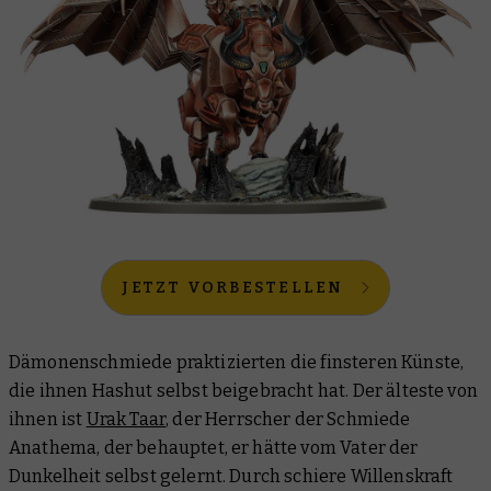
JETZT VORBESTELLEN
Dämonenschmiede praktizierten die finsteren Künste,
die ihnen Hashut selbst beigebracht hat. Der älteste von
ihnen ist
Urak Taar
, der Herrscher der Schmiede
Anathema, der behauptet, er hätte vom Vater der
Dunkelheit selbst gelernt. Durch schiere Willenskraft