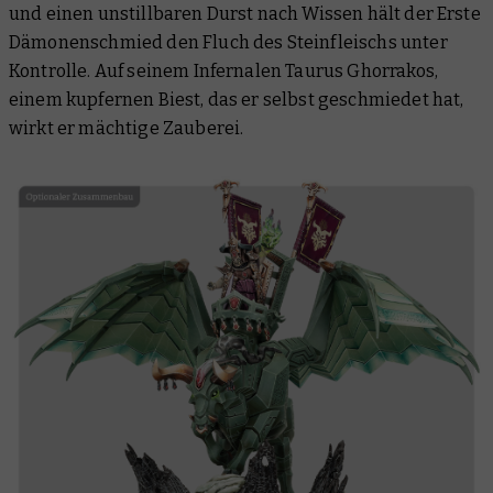
und einen unstillbaren Durst nach Wissen hält der Erste
Dämonenschmied den Fluch des Steinfleischs unter
Kontrolle. Auf seinem Infernalen Taurus Ghorrakos,
einem kupfernen Biest, das er selbst geschmiedet hat,
wirkt er mächtige Zauberei.