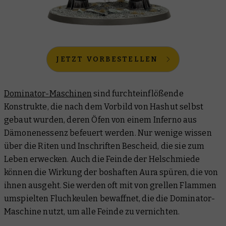
JETZT VORBESTELLEN
Dominator-Maschinen
sind furchteinflößende
Konstrukte, die nach dem Vorbild von Hashut selbst
gebaut wurden, deren Öfen von einem Inferno aus
Dämonenessenz befeuert werden. Nur wenige wissen
über die Riten und Inschriften Bescheid, die sie zum
Leben erwecken. Auch die Feinde der Helschmiede
können die Wirkung der boshaften Aura spüren, die von
ihnen ausgeht. Sie werden oft mit von grellen Flammen
umspielten Fluchkeulen bewaffnet, die die Dominator-
Maschine nutzt, um alle Feinde zu vernichten.