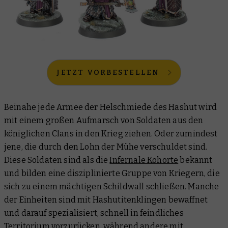
JETZT VORBESTELLEN
Beinahe jede Armee der Helschmiede des Hashut wird
mit einem großen Aufmarsch von Soldaten aus den
königlichen Clans in den Krieg ziehen. Oder zumindest
jene, die durch den Lohn der Mühe verschuldet sind.
Diese Soldaten sind als die
Infernale Kohorte
bekannt
und bilden eine disziplinierte Gruppe von Kriegern, die
sich zu einem mächtigen Schildwall schließen. Manche
der Einheiten sind mit Hashutitenklingen bewaffnet
und darauf spezialisiert, schnell in feindliches
Territorium vorzurücken, während andere mit