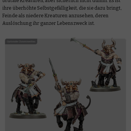
brutale Kreaturen, aber sicherlich nicht dumm. Es ist
ihre überhöhte Selbstgefälligkeit, die sie dazu bringt,
Feinde als niedere Kreaturen anzusehen, deren
Auslöschung ihr ganzer Lebenszweck ist.