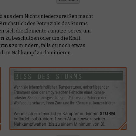
nd aus dem Nichts niederzureißen macht
 Bruchstück des Potenzials des Sturms.
n sich die Elemente zunutze, sei es, um
en
zu beschützen oder um die Kraft
turms
zu mindern, falls du noch etwas
nd im Nahkampf zu dominieren.