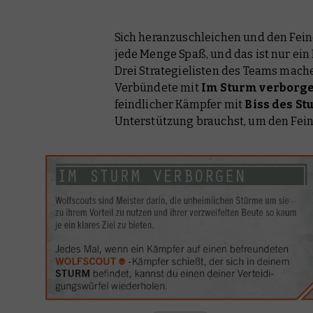
Sich heranzuschleichen und den Fei
jede Menge Spaß, und das ist nur ein
Drei Strategielisten des Teams mache
Verbündete mit
Im Sturm verborg
feindlicher Kämpfer mit
Biss des S
Unterstützung brauchst, um den Fei