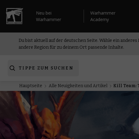
Neu bei
Warhammer
Warhammer
Academy
Du bist aktuell auf der deutschen Seite. Wähle ein anderes
andere Region für zu deinem Ort passende Inhalte.
TIPPE ZUM SUCHEN
Hauptseite
Alle Neuigkeiten und Artikel
Kill Team: 