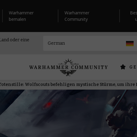
Warhammer
Warhammer
Be
bemalen
Community
 Land oder eine
GE
Totenstille: Wolfscouts befehligen mystische Stürme, um ihre 