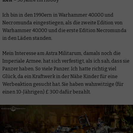
Ich bin in den 1990ern in Warhammer 40.000 und
Necromunda eingestiegen, als die zweite Edition von
Warhammer 40.000 und die erste Edition Necromunda
in den Läden standen.
Mein Interesse am Astra Militarum, damals noch die
Imperiale Armee, hat sich verfestigt, als ich sah, dass sie
Panzer haben. So viele Panzer. Ich hatte richtig viel
Glück, da ein Kraftwerk in der Nähe Kinder für eine
Werbeaktion gesucht hat. Sie haben wahnwitzige (für
einen 10-Jährigen) £ 300 dafür bezahlt.