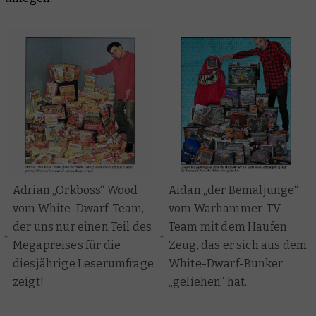
Adrian „Orkboss“ Wood
Aidan „der Bemaljunge“
vom White-Dwarf-Team,
vom Warhammer-TV-
der uns nur einen Teil des
Team mit dem Haufen
Megapreises für die
Zeug, das er sich aus dem
diesjährige Leserumfrage
White-Dwarf-Bunker
zeigt!
„geliehen“ hat.