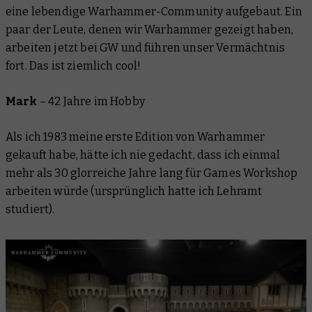
eine lebendige Warhammer-Community aufgebaut. Ein
paar der Leute, denen wir Warhammer gezeigt haben,
arbeiten jetzt bei GW und führen unser Vermächtnis
fort. Das ist ziemlich cool!
Mark
–
42 Jahre im Hobby
Als ich 1983 meine erste Edition von Warhammer
gekauft habe, hätte ich nie gedacht, dass ich einmal
mehr als 30 glorreiche Jahre lang für Games Workshop
arbeiten würde (ursprünglich hatte ich Lehramt
studiert).