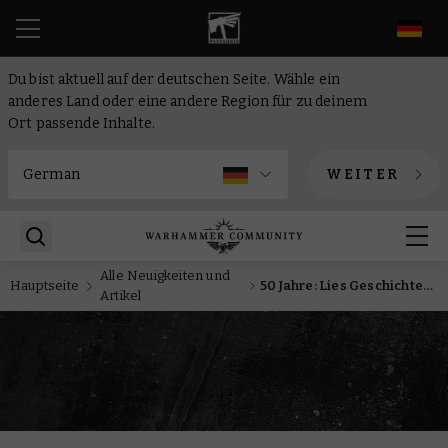
DE
Du bist aktuell auf der deutschen Seite. Wähle ein
anderes Land oder eine andere Region für zu deinem
Ort passende Inhalte.
WEITER
Alle Neuigkeiten und
Hauptseite
50 Jahre: Lies Geschichten unserer Angestellten und nimm an einem Gewinnspiel teil, um fünf Jahrzehnte Warhammer zu feiern
Artikel