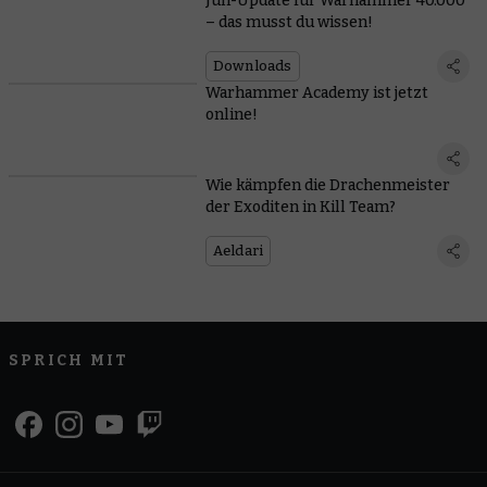
Juli-Update für Warhammer 40.000
– das musst du wissen!
Downloads
Warhammer Academy ist jetzt
online!
Wie kämpfen die Drachenmeister
der Exoditen in Kill Team?
Aeldari
SPRICH MIT