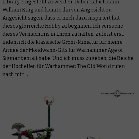
Library eingestellt zu werden. Dabei traf ich dann
William King und konnte ihn von Angesicht zu
Angesicht sagen, dass er mich dazu inspiriert hat,
dieses glorreiche Hobby zu beginnen. Ich versuche
dieses Vermächtnis in Ehren zu halten. Zuletzt erst,
indem ich die klassische Grom-Miniatur für meine
Armee der Mondwahn-Gits für Warhammer Age of
Sigmar bemalt habe. Und ich muss zugeben, die Reiche
der Hochelfen für Warhammer: The Old World rufen
nach mir …