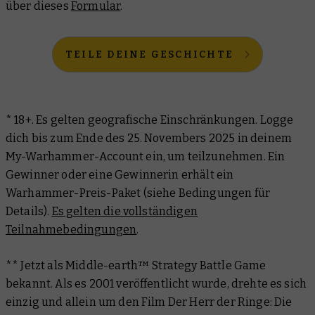
über dieses
Formular
.
TEILE DEINE GESCHICHTE
* 18+. Es gelten geografische Einschränkungen. Logge
dich bis zum Ende des 25. Novembers 2025 in deinem
My-Warhammer-Account ein, um teilzunehmen. Ein
Gewinner oder eine Gewinnerin erhält ein
Warhammer-Preis-Paket (siehe Bedingungen für
Details).
Es gelten die vollständigen
Teilnahmebedingungen
.
**
Jetzt als Middle-earth™ Strategy Battle Game
bekannt. Als es 2001 veröffentlicht wurde, drehte es sich
einzig und allein um den Film
Der Herr der Ringe: Die