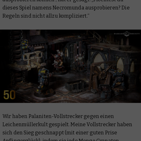
dieses Spiel namens Necromunda ausprobieren? Die
Regeln sind nicht allzu kompliziert.“
Wir haben Palaniten-Vollstrecker gegen einen
Leichenmüllerkult gespielt. Meine Vollstrecker haben
sich den Sieg geschnappt (mit einer guten Prise
Anfängerglück), indem sie jede Menge Granaten