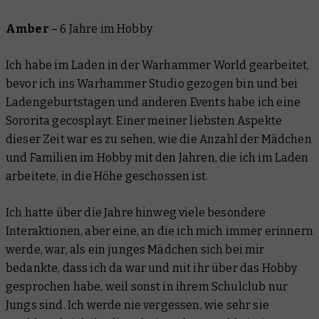
Amber
–
6 Jahre im Hobby
Ich habe im Laden in der Warhammer World gearbeitet,
bevor ich ins Warhammer Studio gezogen bin und bei
Ladengeburtstagen und anderen Events habe ich eine
Sororita gecosplayt. Einer meiner liebsten Aspekte
dieser Zeit war es zu sehen, wie die Anzahl der Mädchen
und Familien im Hobby mit den Jahren, die ich im Laden
arbeitete, in die Höhe geschossen ist.
Ich hatte über die Jahre hinweg viele besondere
Interaktionen, aber eine, an die ich mich immer erinnern
werde, war, als ein junges Mädchen sich bei mir
bedankte, dass ich da war und mit ihr über das Hobby
gesprochen habe, weil sonst in ihrem Schulclub nur
Jungs sind. Ich werde nie vergessen, wie sehr sie