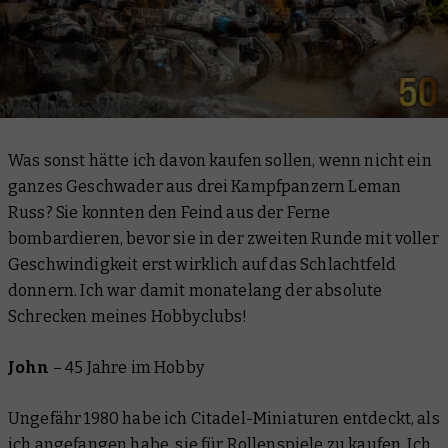
Was sonst hätte ich davon kaufen sollen, wenn nicht ein
ganzes Geschwader aus drei Kampfpanzern Leman
Russ? Sie konnten den Feind aus der Ferne
bombardieren, bevor sie in der zweiten Runde mit voller
Geschwindigkeit erst wirklich auf das Schlachtfeld
donnern. Ich war damit monatelang der absolute
Schrecken meines Hobbyclubs!
John
–
45 Jahre im Hobby
Ungefähr 1980 habe ich Citadel-Miniaturen entdeckt, als
ich angefangen habe, sie für Rollenspiele zu kaufen. Ich