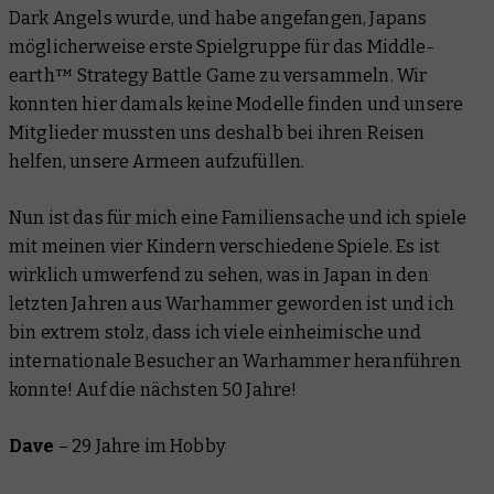
Dark Angels wurde, und habe angefangen, Japans
möglicherweise erste Spielgruppe für das Middle-
earth™ Strategy Battle Game zu versammeln. Wir
konnten hier damals keine Modelle finden und unsere
Mitglieder mussten uns deshalb bei ihren Reisen
helfen, unsere Armeen aufzufüllen.
Nun ist das für mich eine Familiensache und ich spiele
mit meinen vier Kindern verschiedene Spiele. Es ist
wirklich umwerfend zu sehen, was in Japan in den
letzten Jahren aus Warhammer geworden ist und ich
bin extrem stolz, dass ich viele einheimische und
internationale Besucher an Warhammer heranführen
konnte! Auf die nächsten 50 Jahre!
Dave
–
29 Jahre im Hobby