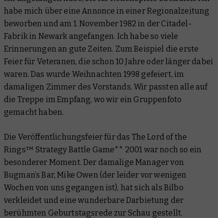
habe mich über eine Annonce in einer Regionalzeitung
beworben und am 1. November 1982 in der Citadel-
Fabrik in Newark angefangen. Ich habe so viele
Erinnerungen an gute Zeiten. Zum Beispiel die erste
Feier für Veteranen, die schon 10 Jahre oder länger dabei
waren. Das wurde Weihnachten 1998 gefeiert, im
damaligen Zimmer des Vorstands. Wir passten alle auf
die Treppe im Empfang, wo wir ein Gruppenfoto
gemacht haben.
Die Veröffentlichungsfeier für das The Lord of the
Rings™ Strategy Battle Game** 2001 war noch so ein
besonderer Moment. Der damalige Manager von
Bugman’s Bar, Mike Owen (der leider vor wenigen
Wochen von uns gegangen ist), hat sich als Bilbo
verkleidet und eine wunderbare Darbietung der
berühmten Geburtstagsrede zur Schau gestellt.