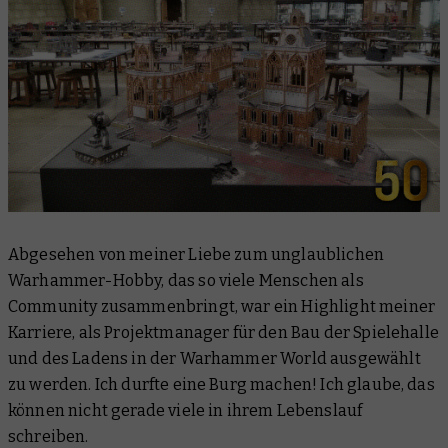
Abgesehen von meiner Liebe zum unglaublichen
Warhammer-Hobby, das so viele Menschen als
Community zusammenbringt, war ein Highlight meiner
Karriere, als Projektmanager für den Bau der Spielehalle
und des Ladens in der Warhammer World ausgewählt
zu werden. Ich durfte eine Burg machen! Ich glaube, das
können nicht gerade viele in ihrem Lebenslauf
schreiben.