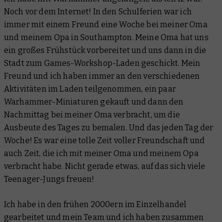
Noch vor dem Internet! In den Schulferien war ich
immer mit einem Freund eine Woche bei meiner Oma
und meinem Opa in Southampton. Meine Oma hat uns
ein großes Frühstück vorbereitet und uns dann in die
Stadt zum Games-Workshop-Laden geschickt. Mein
Freund und ich haben immer an den verschiedenen
Aktivitäten im Laden teilgenommen, ein paar
Warhammer-Miniaturen gekauft und dann den
Nachmittag bei meiner Oma verbracht, um die
Ausbeute des Tages zu bemalen. Und das jeden Tag der
Woche! Es war eine tolle Zeit voller Freundschaft und
auch Zeit, die ich mit meiner Oma und meinem Opa
verbracht habe. Nicht gerade etwas, auf das sich viele
Teenager-Jungs freuen!
Ich habe in den frühen 2000ern im Einzelhandel
gearbeitet und mein Team und ich haben zusammen