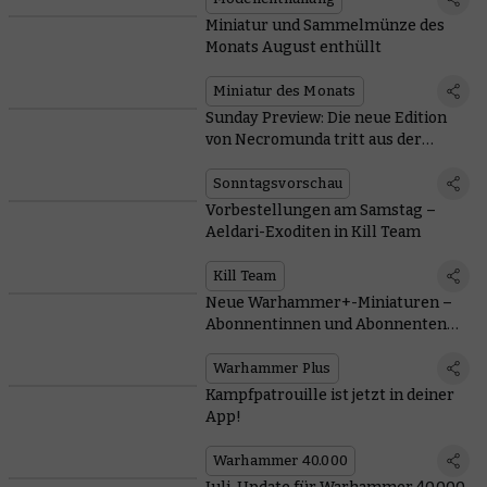
Miniatur und Sammelmünze des
Monats August enthüllt
Miniatur des Monats
Sunday Preview: Die neue Edition
von Necromunda tritt aus der
Unterwelt empor
Sonntagsvorschau
Vorbestellungen am Samstag –
Aeldari-Exoditen in Kill Team
Kill Team
Neue Warhammer+-Miniaturen –
Abonnentinnen und Abonnenten
erhalten jetzt beide!
Warhammer Plus
Kampfpatrouille ist jetzt in deiner
App!
Warhammer 40.000