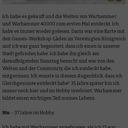
Ich habe es gekauft und die Welten von Warhammer
und Warhammer 40.000 zum ersten Mal entdeckt. Ich
habe es immer wieder gelesen. Darin war eine Karte mit
den Games-Workshop-Läden im Vereinigten Königreich
und ich war ganz begeistert, dass ich einen in unserer
Stadt gefunden habe. Ich habe ihn gleich am
darauffolgenden Samstag besucht und war von den
Welten und der Community, die ich entdeckt habe,
mitgerissen. Ich wusste in diesem Augenblick, dass ich
Gleichgesinnte entdeckt habe! 35 Jahre später bin ich
immer noch hier und im Hobby involviert. Warhammer
bildet einen wichtigen Teil meines Lebens.
Stu
–
37 Jahre im Hobby
Ich habe mit Warhammer angefangen, als ich 12 war.