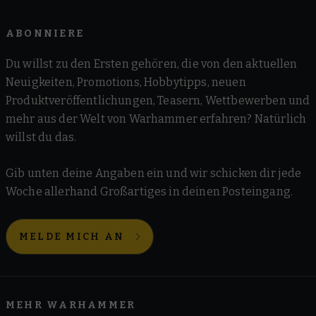
ABONNIERE
Du willst zu den Ersten gehören, die von den aktuellen
Neuigkeiten, Promotions, Hobbytipps, neuen
Produktveröffentlichungen, Teasern, Wettbewerben und
mehr aus der Welt von Warhammer erfahren? Natürlich
willst du das.
Gib unten deine Angaben ein und wir schicken dir jede
Woche allerhand Großartiges in deinen Posteingang.
MELDE MICH AN
MEHR WARHAMMER