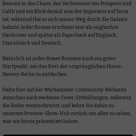
Bearers in das Chaos, das Verbrennen von Prospero und
Calth und ein Blick darauf, was der Imperator auf Terra
tat, während Horus sich seinen Weg durch die Galaxis
bahnte. Jeder Roman erscheint erst als englisches
Hardcover und später als Paperback auf Englisch,
Französisch und Deutsch.
Natürlich ist jeder dieser Romane auch ein guter
Startpunkt, um den Rest der ursprünglichen Horus-
Heresy-Reihe zu entdecken.
Halte hier auf der Warhammer-Community-Webseite
Ausschau nach weiteren Cover-Enthüllungen, während
die Reihe voranschreitet, und kehre bis dahin zu
unserem Preview-Show-Hub zurück, um alles zu sehen,
was wir heute präsentiert haben.