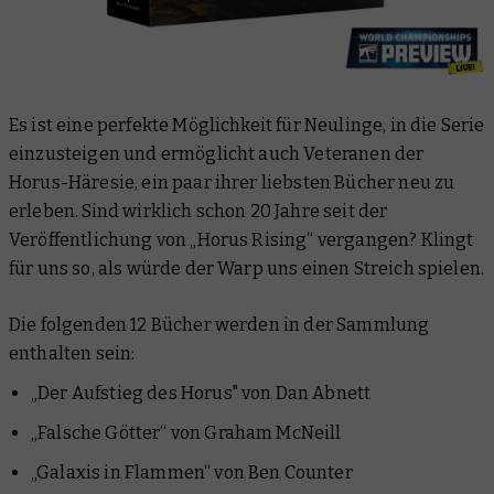
Es ist eine perfekte Möglichkeit für Neulinge, in die Serie
einzusteigen und ermöglicht auch Veteranen der
Horus-Häresie, ein paar ihrer liebsten Bücher neu zu
erleben. Sind wirklich schon 20 Jahre seit der
Veröffentlichung von „Horus Rising“ vergangen? Klingt
für uns so, als würde der Warp uns einen Streich spielen.
Die folgenden 12 Bücher werden in der Sammlung
enthalten sein:
„Der Aufstieg des Horus" von Dan Abnett
„Falsche Götter“ von Graham McNeill
„Galaxis in Flammen“ von Ben Counter