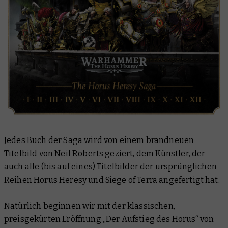
Jedes Buch der Saga wird von einem brandneuen
Titelbild von Neil Roberts geziert, dem Künstler, der
auch alle (bis auf eines) Titelbilder der ursprünglichen
Reihen Horus Heresy und Siege of Terra angefertigt hat.
Natürlich beginnen wir mit der klassischen,
preisgekürten Eröffnung „Der Aufstieg des Horus“ von