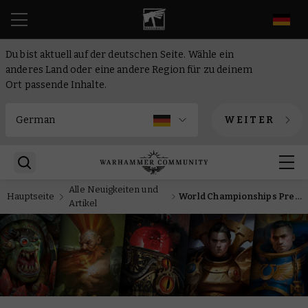
DE
Du bist aktuell auf der deutschen Seite. Wähle ein
anderes Land oder eine andere Region für zu deinem
Ort passende Inhalte.
WEITER
Alle Neuigkeiten und
Hauptseite
World Championships Preview: Erlebe die größten Hits der Horus-Häresie-Saga in einer neuen kuratierten Reihe
Artikel