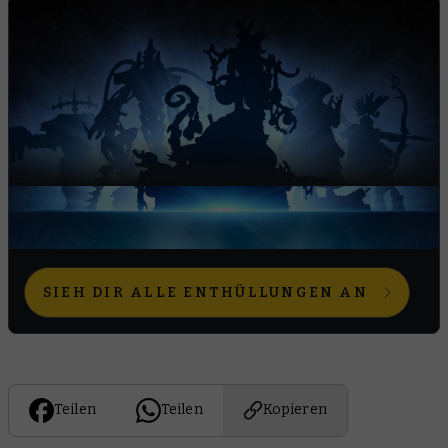
ZURÜCK ZUM HUB
SIEH DIR ALLE ENTHÜLLUNGEN AN
Teilen
Teilen
Kopieren