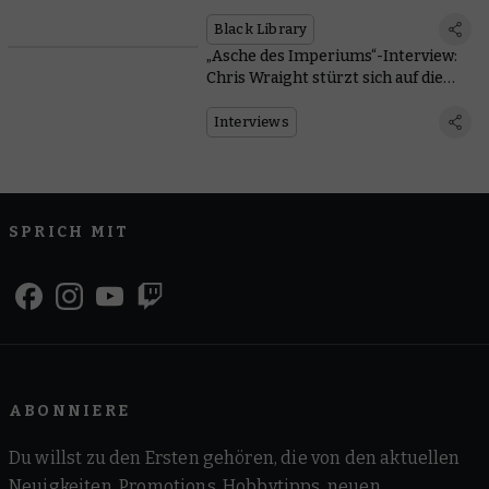
Black Library
„Asche des Imperiums“-Interview:
Chris Wraight stürzt sich auf die
Säuberung
Interviews
SPRICH MIT
ABONNIERE
Du willst zu den Ersten gehören, die von den aktuellen
Neuigkeiten, Promotions, Hobbytipps, neuen