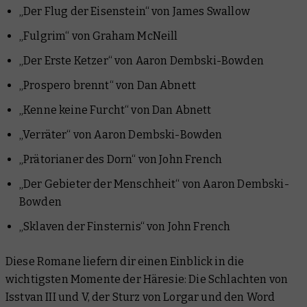
„Der Flug der Eisenstein“ von James Swallow
„Fulgrim“ von Graham McNeill
„Der Erste Ketzer“ von Aaron Dembski-Bowden
„Prospero brennt“ von Dan Abnett
„Kenne keine Furcht“ von Dan Abnett
„Verräter“ von Aaron Dembski-Bowden
„Prätorianer des Dorn“ von John French
„Der Gebieter der Menschheit“ von Aaron Dembski-
Bowden
„Sklaven der Finsternis“ von John French
Diese Romane liefern dir einen Einblick in die
wichtigsten Momente der Häresie: Die Schlachten von
Isstvan III und V, der Sturz von Lorgar und den Word