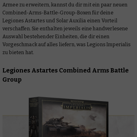
Armee zu erweitern, kannst du dir mit ein paar neuen
Combined-Arms-Battle-Group-Boxen für deine
Legiones Astartes und Solar Auxilia einen Vorteil
verschaffen. Sie enthalten jeweils eine handverlesene
Auswahl bestehender Einheiten, die dir einen
Vorgeschmack auf alles liefern, was Legions Imperialis
zu bieten hat.
Legiones Astartes Combined Arms Battle
Group