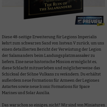
Diese 48-seitige Erweiterung für Legions Imperialis
kehrt zum schwarzen Sand von Isstvan V zurück, um uns
einen detaillierten Bericht der Verwüstung der Legion
der Salamanders beim Landungsplatzmassaker zu
liefern. Eine neue historische Mission ermöglicht es,
diese Schlacht mitzuerleben und möglicherweise das
Schicksal der Söhne Vulkans zu verändern. Du erhältst
außerdem neue Formations für Armeen der Legiones
Astartes sowie neue Iconic Formations für Space
Marines und Solar Auxilia.
Das war schon so einiges, nicht? Wir sind von Miniaturen