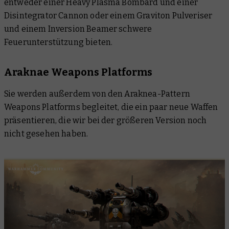
entweder einer Heavy Plasma Bombard und einer
Disintegrator Cannon oder einem Graviton Pulveriser
und einem Inversion Beamer schwere
Feuerunterstützung bieten.
Araknae Weapons Platforms
Sie werden außerdem von den Araknea-Pattern
Weapons Platforms begleitet, die ein paar neue Waffen
präsentieren, die wir bei der größeren Version noch
nicht gesehen haben.