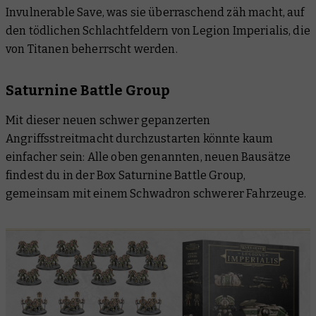
Invulnerable Save, was sie überraschend zäh macht, auf
den tödlichen Schlachtfeldern von Legion Imperialis, die
von Titanen beherrscht werden.
Saturnine Battle Group
Mit dieser neuen schwer gepanzerten
Angriffsstreitmacht durchzustarten könnte kaum
einfacher sein: Alle oben genannten, neuen Bausätze
findest du in der Box Saturnine Battle Group,
gemeinsam mit einem Schwadron schwerer Fahrzeuge.