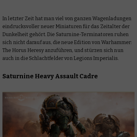
In letzter Zeit hat man viel von ganzen Wagenladungen
eindrucksvoller neuer Miniaturen für das Zeitalter der
Dunkelheit gehört. Die Saturnine-Terminatoren ruhen
sich nicht darauf aus, die neue Edition von Warhammer:
The Horus Heresy anzuführen, und stürzen sich nun
auch in die Schlachtfelder von Legions Imperialis.
Saturnine Heavy Assault Cadre