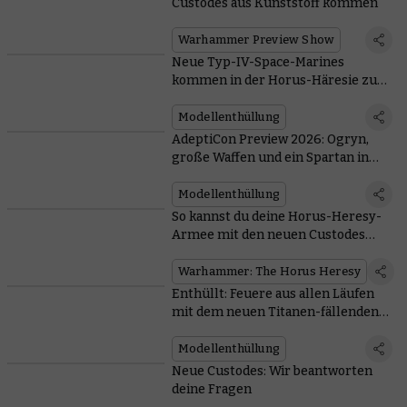
Custodes aus Kunststoff kommen
Warhammer Preview Show
Neue Typ-IV-Space-Marines
kommen in der Horus-Häresie zum
Einsatz
Modellenthüllung
AdeptiCon Preview 2026: Ogryn,
große Waffen und ein Spartan in
The Horus Heresy
Modellenthüllung
So kannst du deine Horus-Heresy-
Armee mit den neuen Custodes
verbünden
Warhammer: The Horus Heresy
Enthüllt: Feuere aus allen Läufen
mit dem neuen Titanen-fällenden
Jagdpanzer Falchion
Modellenthüllung
Neue Custodes: Wir beantworten
deine Fragen