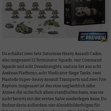
Du erhältst zwei Sets Saturnine Heavy Assault Cadre,
also insgesamt 12 Terminator Squads, vier Command
Squads und acht Dreadnoughts, und ein Set aus acht
Araknae Platforms, acht Vindicator Siege Tanks, zwei
Mastodo Super-heavy Assault Transports und zwei Fire
Raptors. Insgesamt ist das eine unglaublich zähe
Armee, die sicherlich allem standhalten kann, was sie
nicht bereits mit der ersten Salve niederfegen kann. Du
findest darin außerdem vier Abziehbilderbögen für