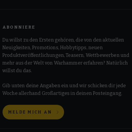
ABONNIERE
Du willst zu den Ersten gehören, die von den aktuellen
Neuigkeiten, Promotions, Hobbytipps, neuen
Produktveröffentlichungen, Teasern, Wettbewerben und
mehr aus der Welt von Warhammer erfahren? Natürlich
willst du das.
Gib unten deine Angaben ein und wir schicken dir jede
Woche allerhand Großartiges in deinen Posteingang.
MELDE MICH AN