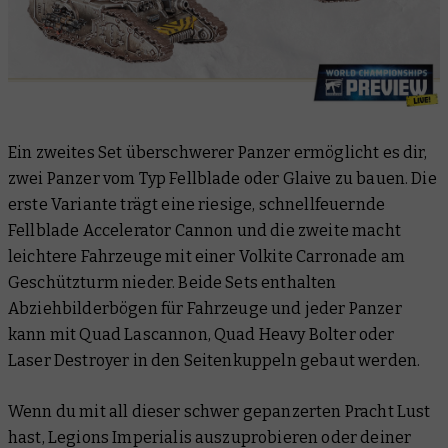
Ein zweites Set überschwerer Panzer ermöglicht es dir,
zwei Panzer vom Typ Fellblade oder Glaive zu bauen. Die
erste Variante trägt eine riesige, schnellfeuernde
Fellblade Accelerator Cannon und die zweite macht
leichtere Fahrzeuge mit einer Volkite Carronade am
Geschützturm nieder. Beide Sets enthalten
Abziehbilderbögen für Fahrzeuge und jeder Panzer
kann mit Quad Lascannon, Quad Heavy Bolter oder
Laser Destroyer in den Seitenkuppeln gebaut werden.
Wenn du mit all dieser schwer gepanzerten Pracht Lust
hast, Legions Imperialis auszuprobieren oder deiner