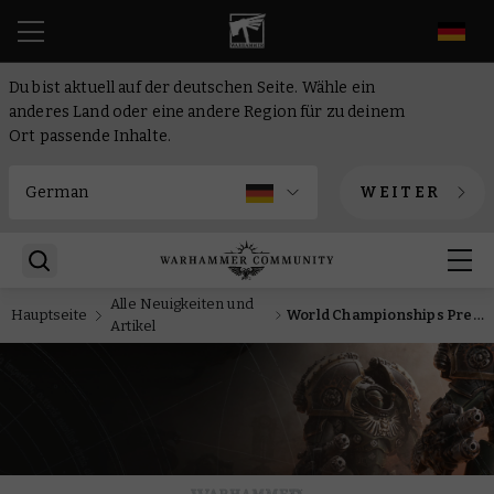
DE
Du bist aktuell auf der deutschen Seite. Wähle ein
anderes Land oder eine andere Region für zu deinem
Ort passende Inhalte.
WEITER
Alle Neuigkeiten und
Hauptseite
World Championships Preview: Beherrsche das Schlachtfeld von Legions Imperialis mit überschweren Panzern und Saturnine-Terminatoren
Artikel