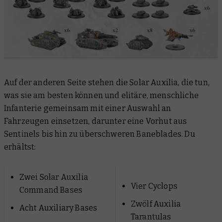
Auf der anderen Seite stehen die Solar Auxilia, die tun,
was sie am besten können und elitäre, menschliche
Infanterie gemeinsam mit einer Auswahl an
Fahrzeugen einsetzen, darunter eine Vorhut aus
Sentinels bis hin zu überschweren Baneblades. Du
erhältst:
Zwei Solar Auxilia
Vier Cyclops
Command Bases
Zwölf Auxilia
Acht Auxiliary Bases
Tarantulas