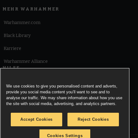
MEHR WARHAMMER
Warhammer.com
Black Library
Karriere
Warhammer Alliance
HILFE
Nutzungsbedingungen
We use cookies to give you personalised content and adverts,
provide you social media content you’ll want to see and to
Informationen zu Cookies
analyse our traffic. We may share information about how you use
the site with social media, advertising, and analytics partners.
Cookies Settings
Accept Cookies
Reject Cookies
Information zu Datenschutz
Cookies Settings