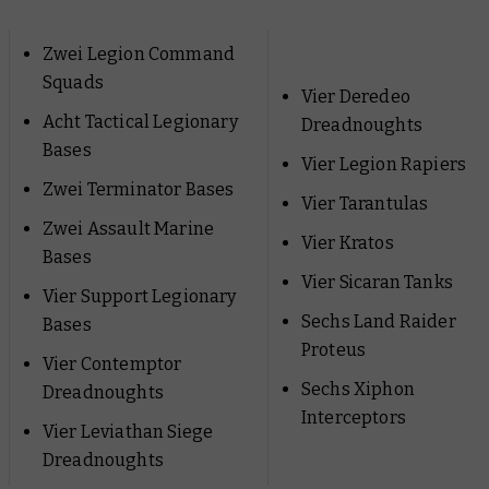
Zwei Legion Command
Squads
Vier Deredeo
Acht Tactical Legionary
Dreadnoughts
Bases
Vier Legion Rapiers
Zwei Terminator Bases
Vier Tarantulas
Zwei Assault Marine
Vier Kratos
Bases
Vier Sicaran Tanks
Vier Support Legionary
Sechs Land Raider
Bases
Proteus
Vier Contemptor
Sechs Xiphon
Dreadnoughts
Interceptors
Vier Leviathan Siege
Dreadnoughts