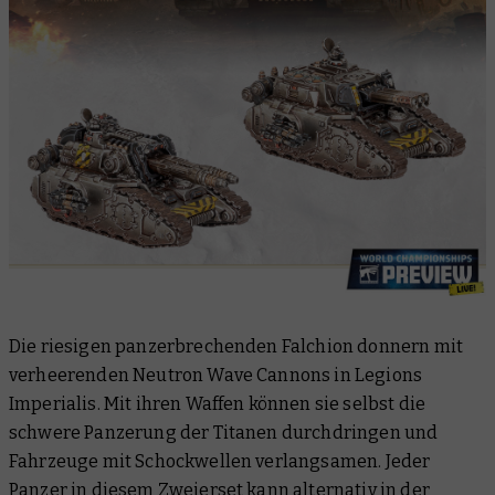
Die riesigen panzerbrechenden Falchion donnern mit
verheerenden Neutron Wave Cannons in Legions
Imperialis. Mit ihren Waffen können sie selbst die
schwere Panzerung der Titanen durchdringen und
Fahrzeuge mit Schockwellen verlangsamen. Jeder
Panzer in diesem Zweierset kann alternativ in der