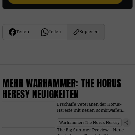
Teilen
Teilen
Kopieren
MEHR WARHAMMER: THE HORUS
HERESY NEUIGKEITEN
Erschaffe Veteranen der Horus-
Häresie mit neuen Kombiwaffen
und Schrotflinten
Warhammer: The Horus Heresy
The Big Summer Preview – Neue