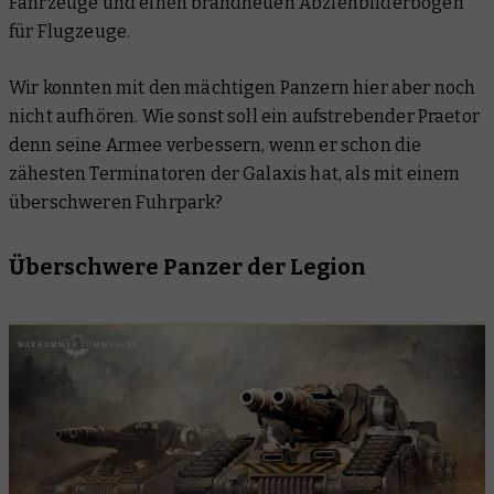
Fahrzeuge und einen brandneuen Abziehbilderbogen
für Flugzeuge.
Wir konnten mit den mächtigen Panzern hier aber noch
nicht aufhören. Wie sonst soll ein aufstrebender Praetor
denn seine Armee verbessern, wenn er schon die
zähesten Terminatoren der Galaxis hat, als mit einem
überschweren Fuhrpark?
Überschwere Panzer der Legion