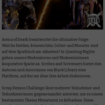
Arena of Death
beantwortet die ultimative Frage:
Welche Helden, Bösewichter, Götter und Monster sind
auf dem Spieltisch am zähesten? In
Questing Nights
gehen unsere Moderatoren und Moderatorinnen
kooperative Spiele an.
Scribes and Scriveners
bietet den
Autoren und Autorinnen von Black Library eine
Plattform, auf der sie über ihre Arbeit diskutieren.
Scrap Demon Challenge
lässt mehrere Teilnehmer und
Teilnehmerinnen gegeneinander antreten, um zu einem
bestimmten Thema Miniaturen zu kitbashen. Diese