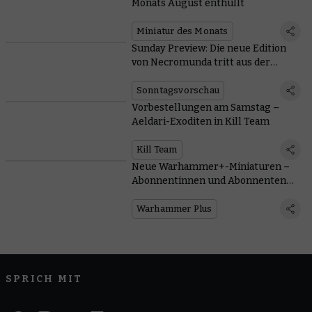
Monats August enthüllt
Miniatur des Monats
Sunday Preview: Die neue Edition
von Necromunda tritt aus der
Unterwelt empor
Sonntagsvorschau
Vorbestellungen am Samstag –
Aeldari-Exoditen in Kill Team
Kill Team
Neue Warhammer+-Miniaturen –
Abonnentinnen und Abonnenten
erhalten jetzt beide!
Warhammer Plus
SPRICH MIT