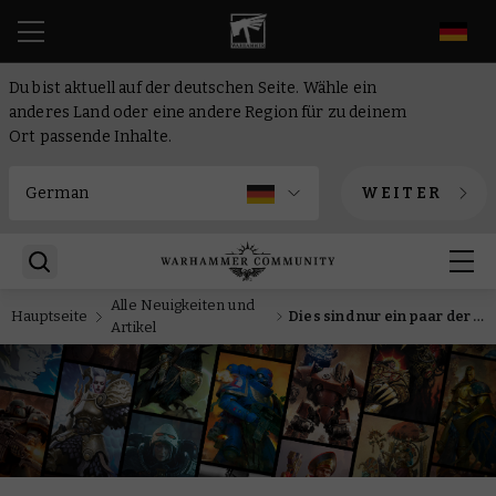
DE
Du bist aktuell auf der deutschen Seite. Wähle ein
anderes Land oder eine andere Region für zu deinem
Ort passende Inhalte.
WEITER
Alle Neuigkeiten und
Hauptseite
Dies sind nur ein paar der fantastischen neuen Shows für Warhammer TV
Artikel