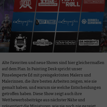
Alte Favoriten und neue Shows sind hier gleichermaßen
auf dem Plan. In
Painting Desk
spricht unser
Pinselexperte Ed mit preisgekrönten Malern und
Malerinnen, die ihre besten Arbeiten zeigen, wie sie
gemalt haben, und warum sie welche Entscheidungen
getroffen haben. Diese Show zeigt auch ihre
Wettbewerbsbeiträge aus nächster Nähe und
präsentiert die Miniaturen, wie sie noch nie gezeigt