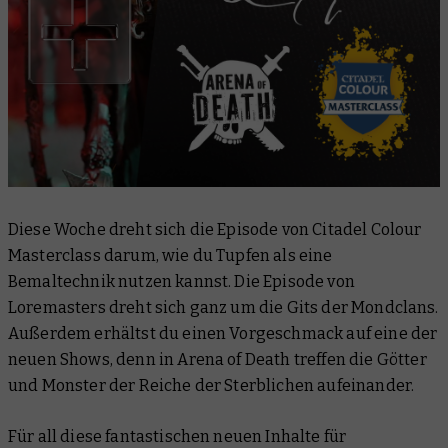
Diese Woche dreht sich die Episode von
Citadel Colour
Masterclass
darum, wie du Tupfen als eine
Bemaltechnik nutzen kannst. Die Episode von
Loremasters
dreht sich ganz um die Gits der Mondclans.
Außerdem erhältst du einen Vorgeschmack auf eine der
neuen Shows, denn in
Arena of Death
treffen die Götter
und Monster der Reiche der Sterblichen aufeinander.
Für all diese fantastischen neuen Inhalte für