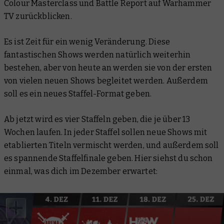
Colour Masterclass und Battle Report auf Warhammer
TV zurückblicken.
Es ist Zeit für ein wenig Veränderung. Diese
fantastischen Shows werden natürlich weiterhin
bestehen, aber von heute an werden sie von der ersten
von vielen neuen Shows begleitet werden. Außerdem
soll es ein neues Staffel-Format geben.
Ab jetzt wird es vier Staffeln geben, die je über 13
Wochen laufen. In jeder Staffel sollen neue Shows mit
etablierten Titeln vermischt werden, und außerdem soll
es spannende Staffelfinale geben. Hier siehst du schon
einmal, was dich im Dezember erwartet: