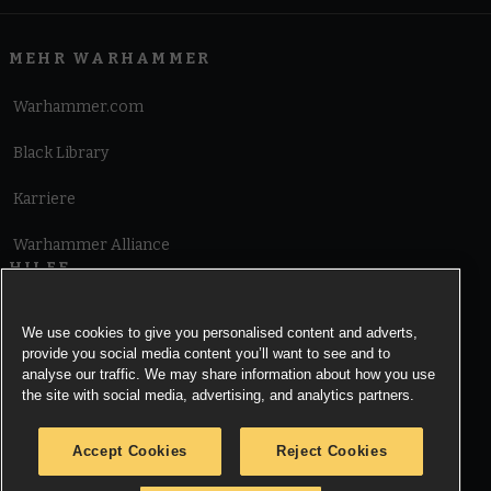
MEHR WARHAMMER
Warhammer.com
Black Library
Karriere
Warhammer Alliance
HILFE
Nutzungsbedingungen
We use cookies to give you personalised content and adverts,
provide you social media content you’ll want to see and to
Informationen zu Cookies
analyse our traffic. We may share information about how you use
the site with social media, advertising, and analytics partners.
Cookies Settings
Accept Cookies
Reject Cookies
Information zu Datenschutz