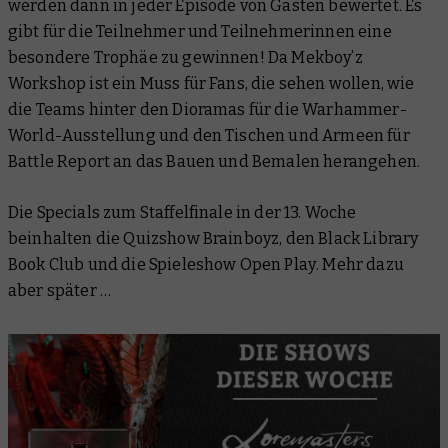
werden dann in jeder Episode von Gästen bewertet. Es
gibt für die Teilnehmer und Teilnehmerinnen eine
besondere Trophäe zu gewinnen!
Da Mekboy’z
Workshop
ist ein Muss für Fans, die sehen wollen, wie
die Teams hinter den Dioramas für die Warhammer-
World-Ausstellung und den Tischen und Armeen für
Battle Report
an das Bauen und Bemalen herangehen.
Die Specials zum Staffelfinale in der 13. Woche
beinhalten die Quizshow
Brainboyz
, den
Black Library
Book Club
und die Spieleshow
Open Play
. Mehr dazu
aber später …