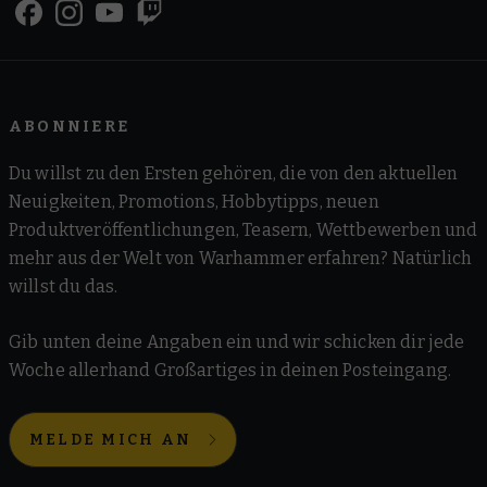
ABONNIERE
Du willst zu den Ersten gehören, die von den aktuellen
Neuigkeiten, Promotions, Hobbytipps, neuen
Produktveröffentlichungen, Teasern, Wettbewerben und
mehr aus der Welt von Warhammer erfahren? Natürlich
willst du das.
Gib unten deine Angaben ein und wir schicken dir jede
Woche allerhand Großartiges in deinen Posteingang.
MELDE MICH AN