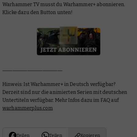
Warhammer TV musst du Warhammer+ abonnieren.
Klicke dazu den Button unten!
________________________
Hinweis: Ist Warhammer+ in Deutsch verfügbar?
Derzeit sind nur die animierten Serien mit deutschen
Untertiteln verfügbar. Mehr Infos dazu im FAQ auf
warhammerplus.com
Teilen
Teilen
Kopieren