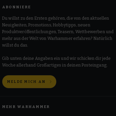
ABONNIERE
Du willst zu den Ersten gehören, die von den aktuellen
Neuigkeiten, Promotions, Hobbytipps, neuen
Produktveröffentlichungen, Teasern, Wettbewerben und
mehr aus der Welt von Warhammer erfahren? Natürlich
willst du das.
Gib unten deine Angaben ein und wir schicken dir jede
Woche allerhand Großartiges in deinen Posteingang.
MELDE MICH AN
MEHR WARHAMMER