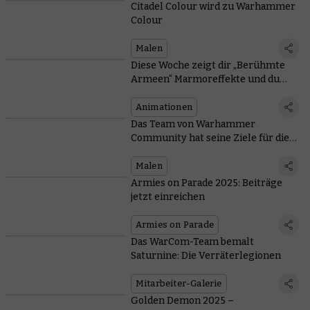
Citadel Colour wird zu Warhammer
Colour
Malen
Diese Woche zeigt dir „Berühmte
Armeen“ Marmoreffekte und du
kannst einen exklusiven Blick auf
die Animation „Adepta Sororitas:
Animationen
Buße“ erhalten
Das Team von Warhammer
Community hat seine Ziele für die
Million-Miniaturen-
Herausforderung festgelegt – und
Malen
was hast du geplant?
Armies on Parade 2025: Beiträge
jetzt einreichen
Armies on Parade
Das WarCom-Team bemalt
Saturnine: Die Verräterlegionen
Mitarbeiter-Galerie
Golden Demon 2025 –