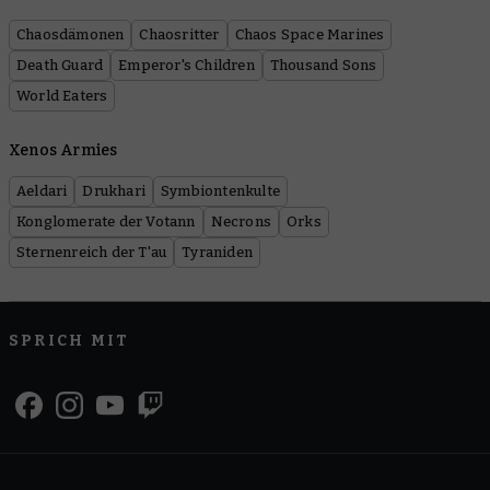
Chaosdämonen
Chaosritter
Chaos Space Marines
Death Guard
Emperor's Children
Thousand Sons
World Eaters
Xenos Armies
Aeldari
Drukhari
Symbiontenkulte
Konglomerate der Votann
Necrons
Orks
Sternenreich der T'au
Tyraniden
SPRICH MIT