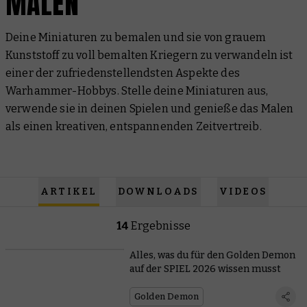
MALEN
Deine Miniaturen zu bemalen und sie von grauem
Kunststoff zu voll bemalten Kriegern zu verwandeln ist
einer der zufriedenstellendsten Aspekte des
Warhammer-Hobbys. Stelle deine Miniaturen aus,
verwende sie in deinen Spielen und genieße das Malen
als einen kreativen, entspannenden Zeitvertreib.
ARTIKEL
DOWNLOADS
VIDEOS
14
Ergebnisse
Alles, was du für den Golden Demon
auf der SPIEL 2026 wissen musst
Golden Demon