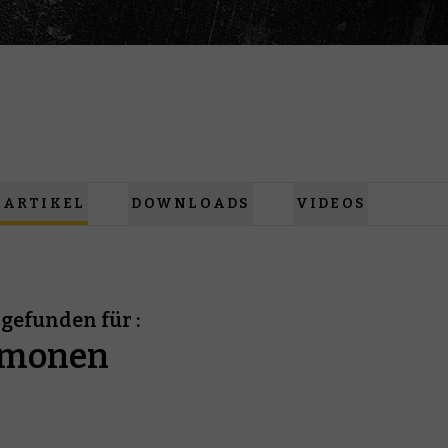
ARTIKEL
DOWNLOADS
VIDEOS
gefunden für :
ämonen