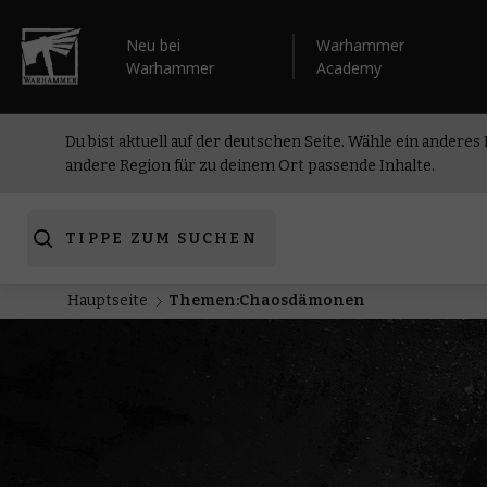
Neu bei
Warhammer
Warhammer
Academy
Du bist aktuell auf der deutschen Seite. Wähle ein anderes
andere Region für zu deinem Ort passende Inhalte.
TIPPE ZUM SUCHEN
Hauptseite
Themen:Chaosdämonen