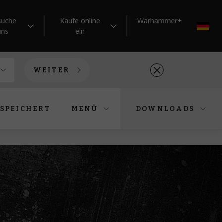
suche
Kaufe online
Warhammer+
DE
uns
ein
WEITER
SPEICHERT
MENÜ
DOWNLOADS