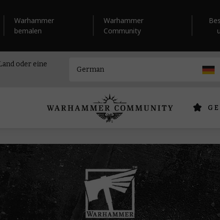
Warhammer
Warhammer
Be
bemalen
Community
 Land oder eine
GE