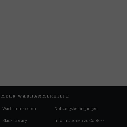
MEHR WARHAMMER
HILFE
Warhammer.com
Nutzungsbedingungen
Black Library
Informationen zu Cookies