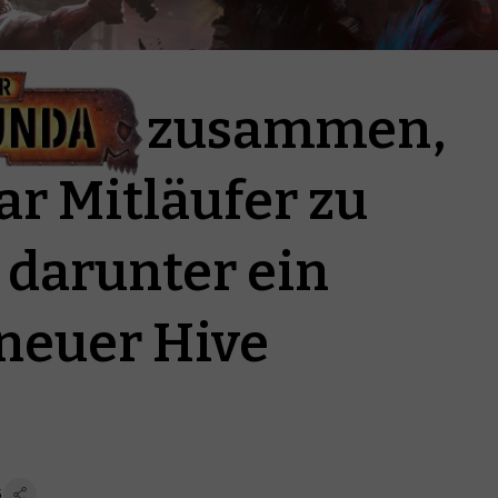
Credits zusammen,
r Mitläufer zu
 darunter ein
neuer Hive
5