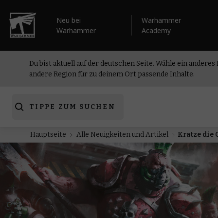
Neu bei
Warhammer
Warhammer
Academy
Du bist aktuell auf der deutschen Seite. Wähle ein anderes
andere Region für zu deinem Ort passende Inhalte.
TIPPE ZUM SUCHEN
Hauptseite
Alle Neuigkeiten und Artikel