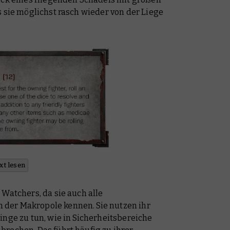
s sie möglichst rasch wieder von der Liege
xt lesen
 Watchers, da sie auch alle
der Makropole kennen. Sie nutzen ihr
inge zu tun, wie in Sicherheitsbereiche