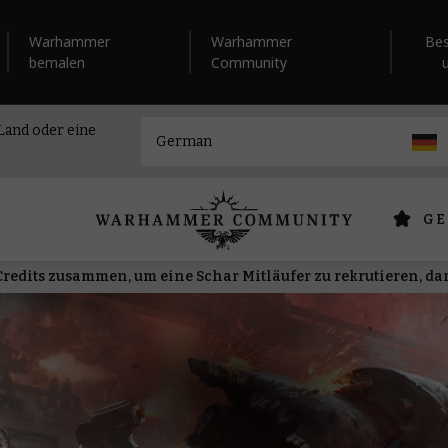
Warhammer
Warhammer
Be
bemalen
Community
 Land oder eine
GE