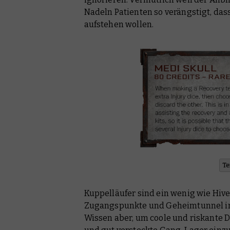
Nadeln Patienten so verängstigt, das
aufstehen wollen.
Te
Kuppelläufer sind ein wenig wie Hive
Zugangspunkte und Geheimtunnel in 
Wissen aber, um coole und riskante D