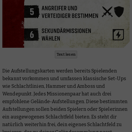
Text lesen
Die Aufstellungskarten werden bereits Spielenden
bekannt vorkommen und umfassen klassische Set-Ups
wie Schlachtlinien, Hammer und Amboss und
Wendepunkt. Jedes Missionenpaar hat auch drei
empfohlene Gelände-Aufstellungen. Diese bestimmten
Aufstellungen sollen beiden Spielern oder Spielerinnen
ein ausgewogenes Schlachtfeld bieten. Es steht dir
natürlich weiterhin frei, dein eigenes Schlachtfeld zu