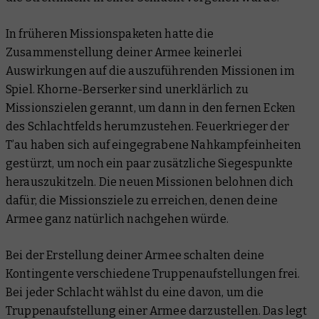
In früheren Missionspaketen hatte die
Zusammenstellung deiner Armee keinerlei
Auswirkungen auf die auszuführenden Missionen im
Spiel. Khorne-Berserker sind unerklärlich zu
Missionszielen gerannt, um dann in den fernen Ecken
des Schlachtfelds herumzustehen. Feuerkrieger der
T’au haben sich auf eingegrabene Nahkampfeinheiten
gestürzt, um noch ein paar zusätzliche Siegespunkte
herauszukitzeln. Die neuen Missionen belohnen dich
dafür, die Missionsziele zu erreichen, denen deine
Armee ganz natürlich nachgehen würde.
Bei der Erstellung deiner Armee schalten deine
Kontingente verschiedene Truppenaufstellungen frei.
Bei jeder Schlacht wählst du eine davon, um die
Truppenaufstellung einer Armee darzustellen. Das legt