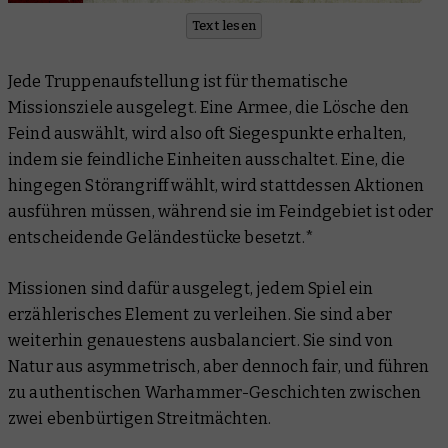
Text lesen
Jede Truppenaufstellung ist für thematische
Missionsziele ausgelegt. Eine Armee, die Lösche den
Feind auswählt, wird also oft Siegespunkte erhalten,
indem sie feindliche Einheiten ausschaltet. Eine, die
hingegen Störangriff wählt, wird stattdessen Aktionen
ausführen müssen, während sie im Feindgebiet ist oder
entscheidende Geländestücke besetzt.*
Missionen sind dafür ausgelegt, jedem Spiel ein
erzählerisches Element zu verleihen. Sie sind aber
weiterhin genauestens ausbalanciert. Sie sind von
Natur aus asymmetrisch, aber dennoch fair, und führen
zu authentischen Warhammer-Geschichten zwischen
zwei ebenbürtigen Streitmächten.