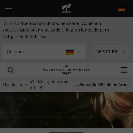
DE
Du bist aktuell auf der deutschen Seite. Wähle ein
anderes Land oder eine andere Region für zu deinem
Ort passende Inhalte.
WEITER
Alle Neuigkeiten und
Hauptseite
#New40k: Wie deine Armee deine Missionen beeinflusst
Artikel