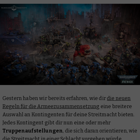
Gestern haben wir bereits erfahren, wie dir
die neuen
Regeln für die Armeezusammensetzung
eine breitere
Auswahl an Kontingenten für deine Streitmacht bieten.
Jedes Kontingent gibt dir nun eine oder mehr
Truppenaufstellungen
, die sich daran orientieren, wie
die Streitmacht in einer Schlacht vorgehen würde.