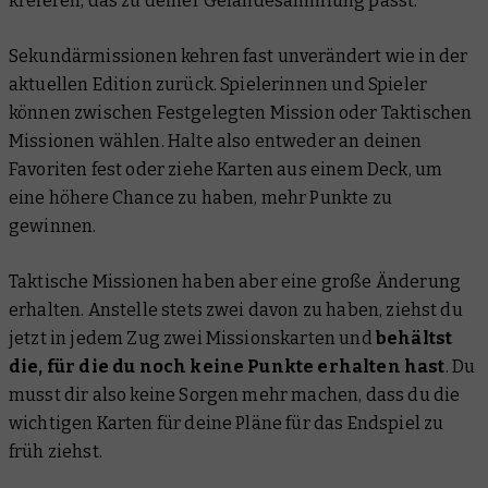
kreieren, das zu deiner Geländesammlung passt.
Sekundärmissionen kehren fast unverändert wie in der
aktuellen Edition zurück. Spielerinnen und Spieler
können zwischen Festgelegten Mission oder Taktischen
Missionen wählen. Halte also entweder an deinen
Favoriten fest oder ziehe Karten aus einem Deck, um
eine höhere Chance zu haben, mehr Punkte zu
gewinnen.
Taktische Missionen haben aber eine große Änderung
erhalten. Anstelle stets zwei davon zu haben, ziehst du
jetzt in jedem Zug zwei Missionskarten und
behältst
die, für die du noch keine Punkte erhalten hast
. Du
musst dir also keine Sorgen mehr machen, dass du die
wichtigen Karten für deine Pläne für das Endspiel zu
früh ziehst.