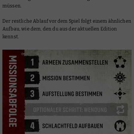
müssen.
Der restliche Ablauf vor dem Spiel folgt einem ähnlichen
Aufbau, wie dem, den du aus der aktuellen Edition
kennst.