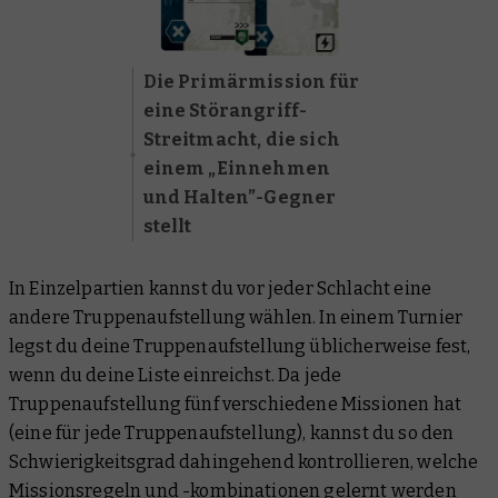
Die Primärmission für
eine Störangriff-
Streitmacht, die sich
einem „Einnehmen
und Halten”-Gegner
stellt
In Einzelpartien kannst du vor jeder Schlacht eine
andere Truppenaufstellung wählen. In einem Turnier
legst du deine Truppenaufstellung üblicherweise fest,
wenn du deine Liste einreichst. Da jede
Truppenaufstellung fünf verschiedene Missionen hat
(eine für jede Truppenaufstellung), kannst du so den
Schwierigkeitsgrad dahingehend kontrollieren, welche
Missionsregeln und -kombinationen gelernt werden