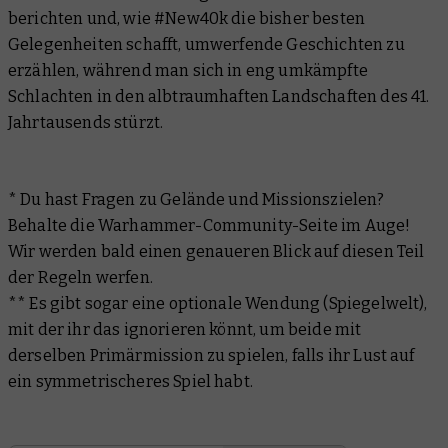
berichten und, wie #New40k die bisher besten
Gelegenheiten schafft, umwerfende Geschichten zu
erzählen, während man sich in eng umkämpfte
Schlachten in den albtraumhaften Landschaften des 41.
Jahrtausends stürzt.
* Du hast Fragen zu Gelände und Missionszielen?
Behalte die Warhammer-Community-Seite im Auge!
Wir werden bald einen genaueren Blick auf diesen Teil
der Regeln werfen.
** Es gibt sogar eine optionale Wendung (Spiegelwelt),
mit der ihr das ignorieren könnt, um beide mit
derselben Primärmission zu spielen, falls ihr Lust auf
ein symmetrischeres Spiel habt.