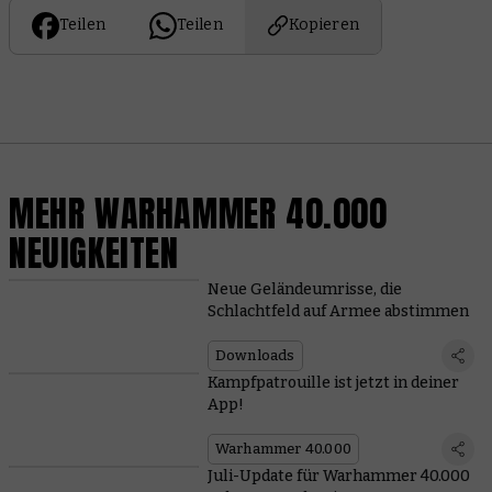
Teilen
Teilen
Kopieren
MEHR WARHAMMER 40.000
NEUIGKEITEN
Neue Geländeumrisse, die
Schlachtfeld auf Armee abstimmen
Downloads
Kampfpatrouille ist jetzt in deiner
App!
Warhammer 40.000
Juli-Update für Warhammer 40.000