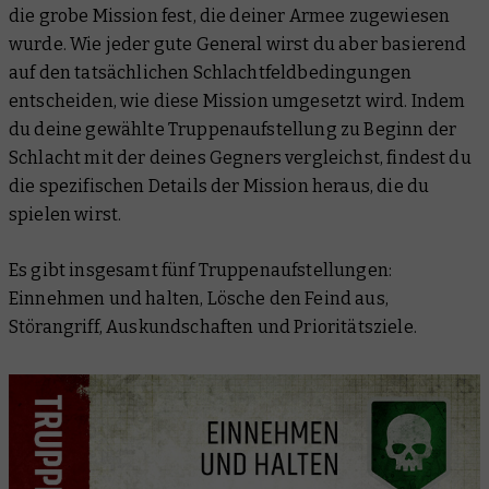
die grobe Mission fest, die deiner Armee zugewiesen
wurde. Wie jeder gute General wirst du aber basierend
auf den tatsächlichen Schlachtfeldbedingungen
entscheiden, wie diese Mission umgesetzt wird. Indem
du deine gewählte Truppenaufstellung zu Beginn der
Schlacht mit der deines Gegners vergleichst, findest du
die spezifischen Details der Mission heraus, die du
spielen wirst.
Es gibt insgesamt fünf Truppenaufstellungen:
Einnehmen und halten, Lösche den Feind aus,
Störangriff, Auskundschaften und Prioritätsziele.