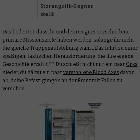
Störangriff-Gegner
stellt
Das bedeutet, dass du und dein Gegner verschiedene
primäre Missionsziele haben werden, solange ihr nicht
die gleiche Truppenaufstellung wählt. Das führt zu einer
spaßigen, taktischen Herausforderung, die ihre eigene
Geschichte erzählt.** Du schießt nicht nur ein paar
Orks
nieder, du hältst ein paar
verstohlene Blood Axes
davon
ab, deine Befestigungen an der Front mit Fallen zu
versehen.