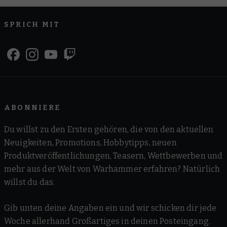
SPRICH MIT
ABONNIERE
Du willst zu den Ersten gehören, die von den aktuellen
Neuigkeiten, Promotions, Hobbytipps, neuen
Produktveröffentlichungen, Teasern, Wettbewerben und
mehr aus der Welt von Warhammer erfahren? Natürlich
willst du das.
Gib unten deine Angaben ein und wir schicken dir jede
Woche allerhand Großartiges in deinen Posteingang.