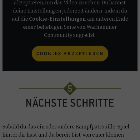
akzeptieren, um das Video zu sehen. Du kannst
deine Einstellungen jederzeit ändern, indem du
auf die
Cookie-Einstellungen
am unteren Ende
einer beliebigen Seite von Warhammer
Community zugreifst.
COOKIES AKZEPTIEREN
Sobald du das ein oder andere Kampfpatrouille-Spiel
hinter dir hast und du bereit bist, von einer kleinen