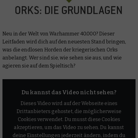
Neu in der Welt von Warhammer 40.000? Dieser
Leitfaden wird dich auf den neuesten Stand bringen,
was die endlosen Horden der kriegerischen Orks
anbelangt. Wer sind sie, wie sehen sie aus, und wie
agieren sie auf dem Spieltisch?
Du kannst das Video nicht sehen?
Dieses Video wird auf der Webseite eines
Drittanbieters gehostet, die möglicherweise
Cookies verwendet. Du musst diese Cookies
akzeptieren, um das Video zu sehen. Du kannst
deine Einstellungen jederzeit ändern, indem du