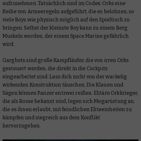
aufzunehmen. Tatsächlich sind im Codex: Orks eine
Reihe von Armeeregeln aufgeführt, die es belohnen, so
viele Boys wie physisch möglich auf den Spieltisch zu
bringen. Selbst der kleinste Boy kann zu einem Berg
Muskeln werden, der einem Space Marine gefährlich
wird.
Gargbots sind große Kampfläufer, die von irren Orks
gesteuert werden, die direkt in die Cockpits
eingearbeitet sind. Lass dich nicht von der wackelig
wirkenden Konstruktion täuschen. Die Klauen und
Sägen können Panzer entzwei reißen. Elitäre Orkkrieger,
die als Bosse bekannt sind, legen sich Megarüstung an,
die es ihnen erlaubt, mit feindlichen Eliteeinheiten zu
kämpfen und siegreich aus dem Konflikt
hervorzugehen.