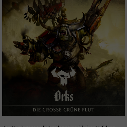
2. Wer sind die Orks?
3. Kampfpatrouille
4. Bemalen
5. Nächste Schritte
6. Erzählungen
7. Beginne deine Sammlung