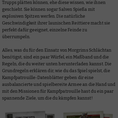
Trupps plätten können, ehe diese wissen, wie ihnen
geschieht. Sie können sogar Salven Spießa mit
explosiven Spitzen werfen. Die natürliche
Geschwindigkeit ihrer launischen Reittiere macht sie
perfekt dafür geeignet, einzelne Feinde zu
überrumpeln.
Alles, was du für den Einsatz von Morgrims Schlächtan
benötigst, sind ein paar Würfel, ein Maßband und die
Regeln, die du weiter unten herunterladen kannst. Die
Grundregeln erklären dir, wie du das Spiel spielst, die
Kampfpatrouille-Datenblätter geben dir eine
ausbalancierte und spielbereite Armee an die Hand und
mit den Missionen für Kampfpatrouille hast du ein paar
spannende Ziele, um die du kämpfen kannst!