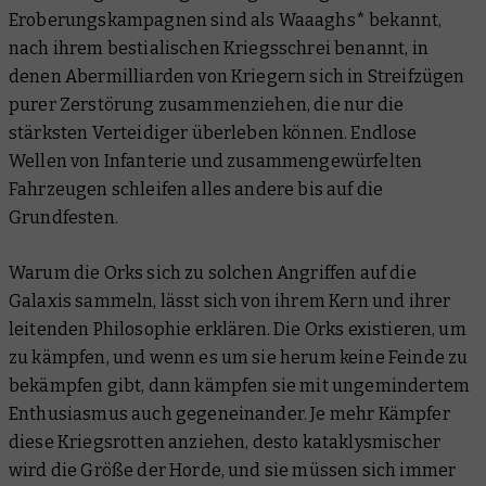
Eroberungskampagnen sind als Waaaghs* bekannt,
nach ihrem bestialischen Kriegsschrei benannt, in
denen Abermilliarden von Kriegern sich in Streifzügen
purer Zerstörung zusammenziehen, die nur die
stärksten Verteidiger überleben können. Endlose
Wellen von Infanterie und zusammengewürfelten
Fahrzeugen schleifen alles andere bis auf die
Grundfesten.
Warum die Orks sich zu solchen Angriffen auf die
Galaxis sammeln, lässt sich von ihrem Kern und ihrer
leitenden Philosophie erklären. Die Orks existieren, um
zu kämpfen, und wenn es um sie herum keine Feinde zu
bekämpfen gibt, dann kämpfen sie mit ungemindertem
Enthusiasmus auch gegeneinander. Je mehr Kämpfer
diese Kriegsrotten anziehen, desto kataklysmischer
wird die Größe der Horde, und sie müssen sich immer