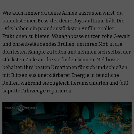
Wie auch immer du deine Armee ausrüsten wirst, du
brauchst einen Boss, der deine Boys auf Linie hält. Die
Orks haben ein paar der stärksten Anführer aller
Fraktionen zu bieten. Waaaghbosse nutzen rohe Gewalt
und ohrenbetäubendes Brüllen, um ihren Mob in die
dichtesten Kämpfe zu leiten und nehmen sich selbst der
stärksten Ziele an, die sie finden können. Mekbosse
behalten ihre besten Kreationen für sich und schießen
mit Blitzen aus unerklärbarer Energie in feindliche
Reihen, während sie zugleich herumschlurfen und (oft)
kaputte Fahrzeuge reparieren.