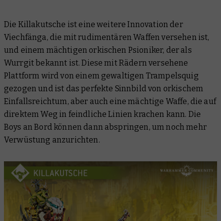
Die Killakutsche ist eine weitere Innovation der
Viechfänga, die mit rudimentären Waffen versehen ist,
und einem mächtigen orkischen Psioniker, der als
Wurrgit bekannt ist. Diese mit Rädern versehene
Plattform wird von einem gewaltigen Trampelsquig
gezogen und ist das perfekte Sinnbild von orkischem
Einfallsreichtum, aber auch eine mächtige Waffe, die auf
direktem Weg in feindliche Linien krachen kann. Die
Boys an Bord können dann abspringen, um noch mehr
Verwüstung anzurichten.