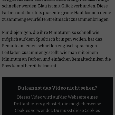
schneller werden, Blau ist mit Glück verbunden. Diese
Farben und die stets präsente grüne Haut können deine
zusammengewürfelte Streitmacht zusammenbringen.
Für diejenigen, die ihre Miniaturen so schnell wie
möglich auf dem Spieltisch bringen wollen, hat das
Bemalteam einen schnellen englischsprachigen
Leitfaden zusammengestellt, wie man mit einem
Minimum an Farben und einfachen Bemaltechniken die
Boys kampfbereit bekommt.
Du kannst das Video nicht sehen?
Dieses Video wird auf der Webseite eines
Drittanbieters gehostet, die möglicherweise
Cookies verwendet. Du musst diese Cookies