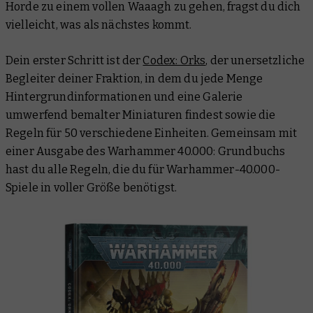
Horde zu einem vollen Waaagh zu gehen, fragst du dich
vielleicht, was als nächstes kommt.
Dein erster Schritt ist der
Codex: Orks
, der unersetzliche
Begleiter deiner Fraktion, in dem du jede Menge
Hintergrundinformationen und eine Galerie
umwerfend bemalter Miniaturen findest sowie die
Regeln für 50 verschiedene Einheiten. Gemeinsam mit
einer Ausgabe des Warhammer 40.000: Grundbuchs
hast du alle Regeln, die du für Warhammer-40.000-
Spiele in voller Größe benötigst.