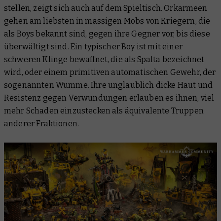
stellen, zeigt sich auch auf dem Spieltisch. Orkarmeen
gehen am liebsten in massigen Mobs von Kriegern, die
als Boys bekannt sind, gegen ihre Gegner vor, bis diese
überwältigt sind. Ein typischer Boy ist mit einer
schweren Klinge bewaffnet, die als Spalta bezeichnet
wird, oder einem primitiven automatischen Gewehr, der
sogenannten Wumme. Ihre unglaublich dicke Haut und
Resistenz gegen Verwundungen erlauben es ihnen, viel
mehr Schaden einzustecken als äquivalente Truppen
anderer Fraktionen.