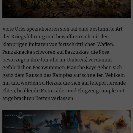
Viele Orks spezialisieren sich auf eine bestimmte Art
der Kriegsführung und bewaffnen sich mit den
klapprigen Imitaten von fortschrittlichen Waffen.
Panzaknacka schwören auf Bazzukkas, die Posa
bevorzugen ihre (für alle im Umkreis) verdammt
gefährlichen Posawummen. Manche Boys geben sich
ganz dem Rausch des Kampfes auf schnellen Vehikeln
hin und werden zu Heizas, die sich auf
teleportierende
Flitza
,
brüllende Motorräder
und
Flugzeugrümpfe
mit
angebrachten Ketten verlassen.