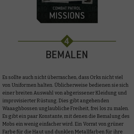
Es sollte auch nicht überraschen, dass Orks nicht viel
von Uniformen halten. Üblicherweise bedienen sie sich
einer breiten Auswahl von abgerissener Kleidung und
improvisierter Rüstung. Dies gibt angehenden
Waaaghbossen unglaubliche Freiheit, frei los zu malen.
Es gibt ein paar Konstante, mit denen die Bemalung des
Mobs ein wenig einfacher wird. Ein Vorrat von grüner
Farbe für die Haut und dunklen Metallfarben für ihre