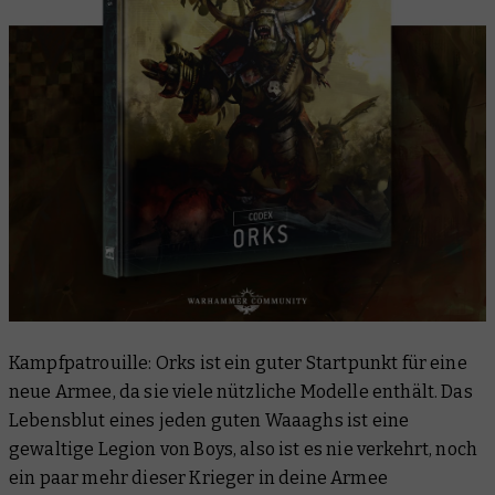
Kampfpatrouille: Orks ist ein guter Startpunkt für eine
neue Armee, da sie viele nützliche Modelle enthält. Das
Lebensblut eines jeden guten Waaaghs ist eine
gewaltige Legion von Boys, also ist es nie verkehrt, noch
ein paar mehr dieser Krieger in deine Armee