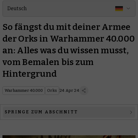
Deutsch
So fängst du mit deiner Armee
der Orks in Warhammer 40.000
an: Alles was du wissen musst,
vom Bemalen bis zum
Hintergrund
Warhammer 40.000
Orks
24 Apr 24
SPRINGE ZUM ABSCHNITT
1. Die Grundlagen