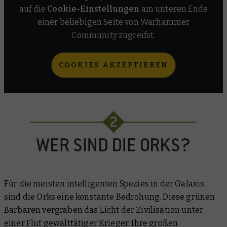
auf die
Cookie-Einstellungen
am unteren Ende
einer beliebigen Seite von Warhammer
Community zugreifst.
COOKIES AKZEPTIEREN
Für die meisten intelligenten Spezies in der Galaxis
sind die Orks eine konstante Bedrohung. Diese grünen
Barbaren vergraben das Licht der Zivilisation unter
einer Flut gewalttätiger Krieger. Ihre großen