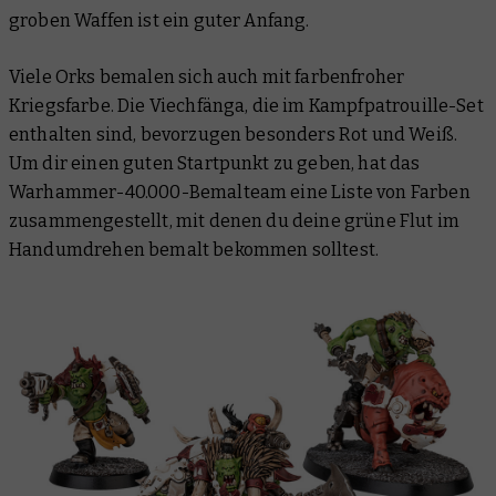
groben Waffen ist ein guter Anfang.
Viele Orks bemalen sich auch mit farbenfroher
Kriegsfarbe. Die Viechfänga, die im Kampfpatrouille-Set
enthalten sind, bevorzugen besonders Rot und Weiß.
Um dir einen guten Startpunkt zu geben, hat das
Warhammer-40.000-Bemalteam eine Liste von Farben
zusammengestellt, mit denen du deine grüne Flut im
Handumdrehen bemalt bekommen solltest.