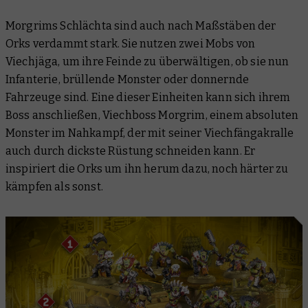
Morgrims Schlächta sind auch nach Maßstäben der
Orks verdammt stark. Sie nutzen zwei Mobs von
Viechjäga, um ihre Feinde zu überwältigen, ob sie nun
Infanterie, brüllende Monster oder donnernde
Fahrzeuge sind. Eine dieser Einheiten kann sich ihrem
Boss anschließen, Viechboss Morgrim, einem absoluten
Monster im Nahkampf, der mit seiner Viechfängakralle
auch durch dickste Rüstung schneiden kann. Er
inspiriert die Orks um ihn herum dazu, noch härter zu
kämpfen als sonst.