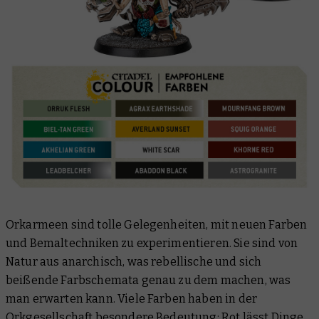
Orkarmeen sind tolle Gelegenheiten, mit neuen Farben
und Bemaltechniken zu experimentieren. Sie sind von
Natur aus anarchisch, was rebellische und sich
beißende Farbschemata genau zu dem machen, was
man erwarten kann. Viele Farben haben in der
Orkgesellschaft besondere Bedeutung: Rot lässt Dinge