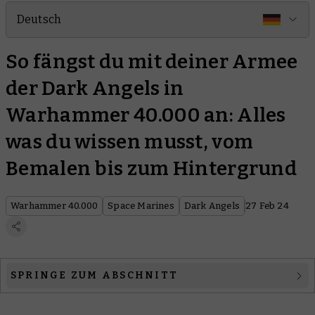
Deutsch
So fängst du mit deiner Armee
der Dark Angels in
Warhammer 40.000 an: Alles
was du wissen musst, vom
Bemalen bis zum Hintergrund
Warhammer 40.000
Space Marines
Dark Angels
27 Feb 24
SPRINGE ZUM ABSCHNITT
1. Die Grundlagen