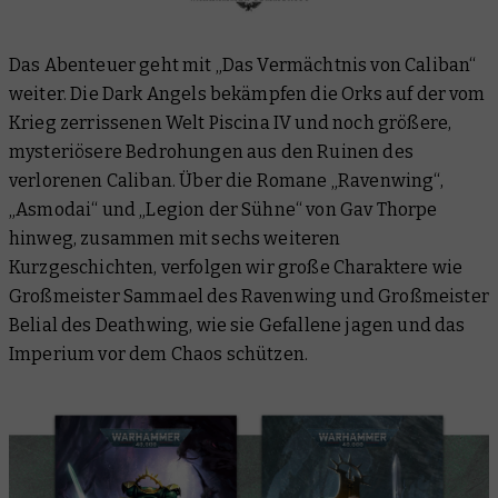
Das Abenteuer geht mit „Das Vermächtnis von Caliban“
weiter. Die Dark Angels bekämpfen die Orks auf der vom
Krieg zerrissenen Welt Piscina IV und noch größere,
mysteriösere Bedrohungen aus den Ruinen des
verlorenen Caliban. Über die Romane „Ravenwing“,
„Asmodai“ und „Legion der Sühne“ von Gav Thorpe
hinweg, zusammen mit sechs weiteren
Kurzgeschichten, verfolgen wir große Charaktere wie
Großmeister Sammael des Ravenwing und Großmeister
Belial des Deathwing, wie sie Gefallene jagen und das
Imperium vor dem Chaos schützen.