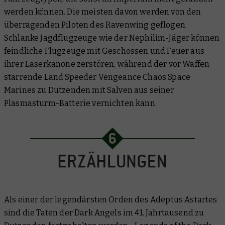
werden können. Die meisten davon werden von den
überragenden Piloten des Ravenwing geflogen.
Schlanke Jagdflugzeuge wie der Nephilim-Jäger können
feindliche Flugzeuge mit Geschossen und Feuer aus
ihrer Laserkanone zerstören, während der vor Waffen
starrende Land Speeder Vengeance Chaos Space
Marines zu Dutzenden mit Salven aus seiner
Plasmasturm-Batterie vernichten kann.
Als einer der legendärsten Orden des Adeptus Astartes
sind die Taten der Dark Angels im 41. Jahrtausend zu