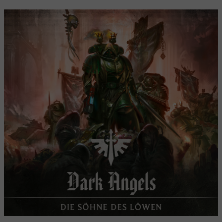
2. Wer sind die Dark Angels?
3. Kampfpatrouille
4. Malen
5. Nächste Schritte
6. Erzählungen
7. Beginne deine Sammlung