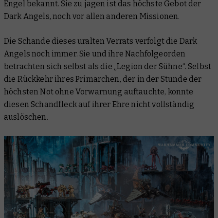
Engel bekannt. Sie zu jagen ist das höchste Gebot der
Dark Angels, noch vor allen anderen Missionen.
Die Schande dieses uralten Verrats verfolgt die Dark
Angels noch immer. Sie und ihre Nachfolgeorden
betrachten sich selbst als die „Legion der Sühne“. Selbst
die Rückkehr ihres Primarchen, der in der Stunde der
höchsten Not ohne Vorwarnung auftauchte, konnte
diesen Schandfleck auf ihrer Ehre nicht vollständig
auslöschen.