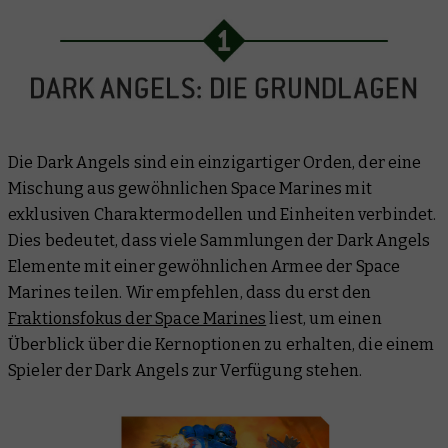
Die Dark Angels sind ein einzigartiger Orden, der eine
Mischung aus gewöhnlichen Space Marines mit
exklusiven Charaktermodellen und Einheiten verbindet.
Dies bedeutet, dass viele Sammlungen der Dark Angels
Elemente mit einer gewöhnlichen Armee der Space
Marines teilen. Wir empfehlen, dass du erst den
Fraktionsfokus der Space Marines
liest, um einen
Überblick über die Kernoptionen zu erhalten, die einem
Spieler der Dark Angels zur Verfügung stehen.