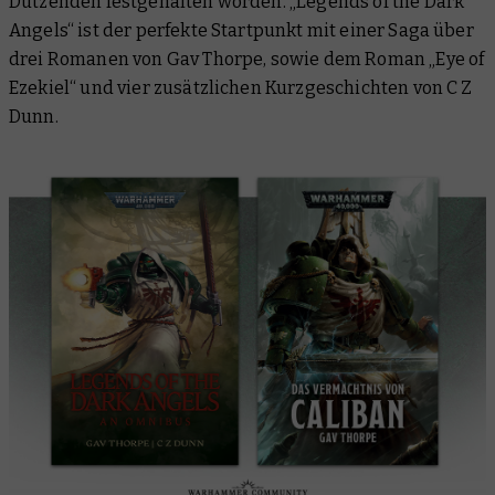
Dutzenden festgehalten worden. „Legends of the Dark
Angels“ ist der perfekte Startpunkt mit einer Saga über
drei Romanen von Gav Thorpe, sowie dem Roman „Eye of
Ezekiel“ und vier zusätzlichen Kurzgeschichten von C Z
Dunn.