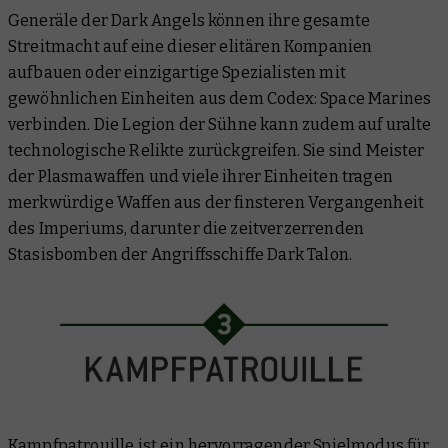
Generäle der Dark Angels können ihre gesamte
Streitmacht auf eine dieser elitären Kompanien
aufbauen oder einzigartige Spezialisten mit
gewöhnlichen Einheiten aus dem Codex: Space Marines
verbinden. Die Legion der Sühne kann zudem auf uralte
technologische Relikte zurückgreifen. Sie sind Meister
der Plasmawaffen und viele ihrer Einheiten tragen
merkwürdige Waffen aus der finsteren Vergangenheit
des Imperiums, darunter die zeitverzerrenden
Stasisbomben der Angriffsschiffe Dark Talon.
Kampfpatrouille ist ein hervorragender Spielmodus für