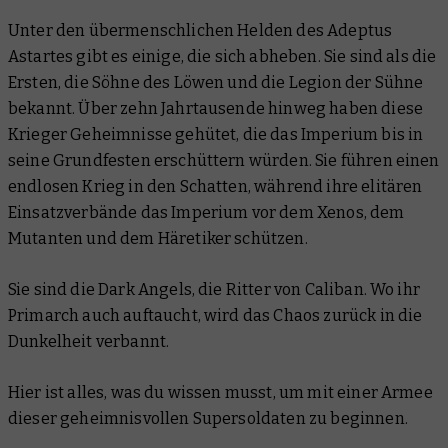
Unter den übermenschlichen Helden des Adeptus
Astartes gibt es einige, die sich abheben. Sie sind als die
Ersten, die Söhne des Löwen und die Legion der Sühne
bekannt. Über zehn Jahrtausende hinweg haben diese
Krieger Geheimnisse gehütet, die das Imperium bis in
seine Grundfesten erschüttern würden. Sie führen einen
endlosen Krieg in den Schatten, während ihre elitären
Einsatzverbände das Imperium vor dem Xenos, dem
Mutanten und dem Häretiker schützen.
Sie sind die Dark Angels, die Ritter von Caliban. Wo ihr
Primarch auch auftaucht, wird das Chaos zurück in die
Dunkelheit verbannt.
Hier ist alles, was du wissen musst, um mit einer Armee
dieser geheimnisvollen Supersoldaten zu beginnen.