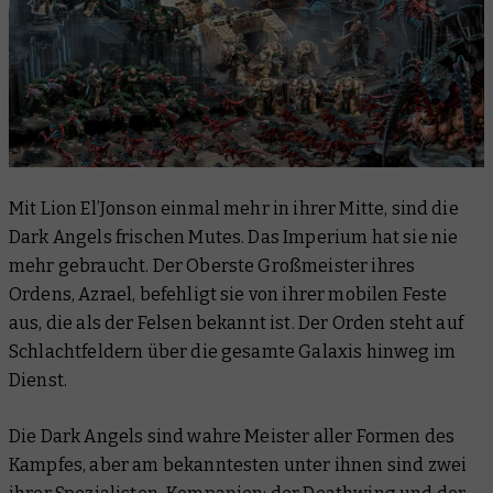
Mit Lion El’Jonson einmal mehr in ihrer Mitte, sind die
Dark Angels frischen Mutes. Das Imperium hat sie nie
mehr gebraucht. Der Oberste Großmeister ihres
Ordens, Azrael, befehligt sie von ihrer mobilen Feste
aus, die als der Felsen bekannt ist. Der Orden steht auf
Schlachtfeldern über die gesamte Galaxis hinweg im
Dienst.
Die Dark Angels sind wahre Meister aller Formen des
Kampfes, aber am bekanntesten unter ihnen sind zwei