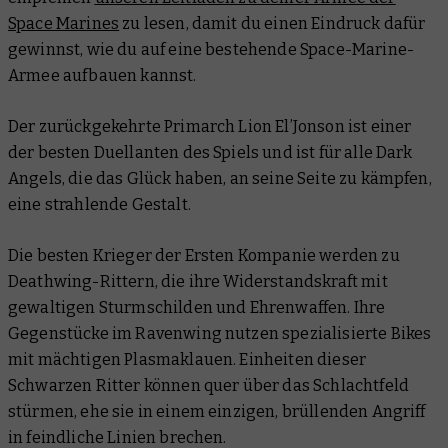
Space Marines
zu lesen, damit du einen Eindruck dafür
gewinnst, wie du auf eine bestehende Space-Marine-
Armee aufbauen kannst.
Der zurückgekehrte Primarch Lion El’Jonson ist einer
der besten Duellanten des Spiels und ist für alle Dark
Angels, die das Glück haben, an seine Seite zu kämpfen,
eine strahlende Gestalt.
Die besten Krieger der Ersten Kompanie werden zu
Deathwing-Rittern, die ihre Widerstandskraft mit
gewaltigen Sturmschilden und Ehrenwaffen. Ihre
Gegenstücke im Ravenwing nutzen spezialisierte Bikes
mit mächtigen Plasmaklauen. Einheiten dieser
Schwarzen Ritter können quer über das Schlachtfeld
stürmen, ehe sie in einem einzigen, brüllenden Angriff
in feindliche Linien brechen.