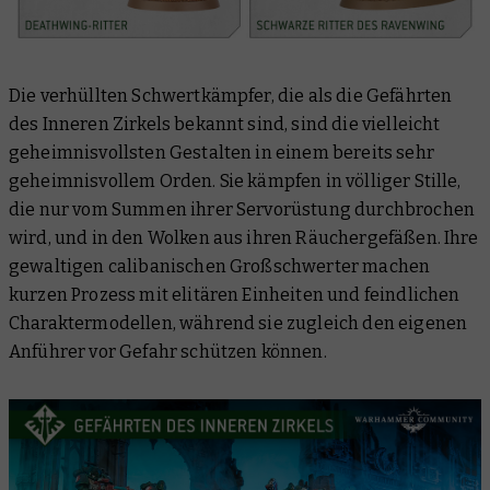
Die verhüllten Schwertkämpfer, die als die Gefährten
des Inneren Zirkels bekannt sind, sind die vielleicht
geheimnisvollsten Gestalten in einem bereits sehr
geheimnisvollem Orden. Sie kämpfen in völliger Stille,
die nur vom Summen ihrer Servorüstung durchbrochen
wird, und in den Wolken aus ihren Räuchergefäßen. Ihre
gewaltigen calibanischen Großschwerter machen
kurzen Prozess mit elitären Einheiten und feindlichen
Charaktermodellen, während sie zugleich den eigenen
Anführer vor Gefahr schützen können.