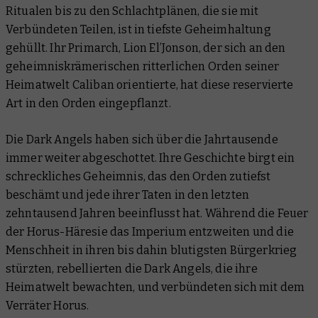
Ritualen bis zu den Schlachtplänen, die sie mit
Verbündeten Teilen, ist in tiefste Geheimhaltung
gehüllt. Ihr Primarch, Lion El’Jonson, der sich an den
geheimniskrämerischen ritterlichen Orden seiner
Heimatwelt Caliban orientierte, hat diese reservierte
Art in den Orden eingepflanzt.
Die Dark Angels haben sich über die Jahrtausende
immer weiter abgeschottet. Ihre Geschichte birgt ein
schreckliches Geheimnis, das den Orden zutiefst
beschämt und jede ihrer Taten in den letzten
zehntausend Jahren beeinflusst hat. Während die Feuer
der Horus-Häresie das Imperium entzweiten und die
Menschheit in ihren bis dahin blutigsten Bürgerkrieg
stürzten, rebellierten die Dark Angels, die ihre
Heimatwelt bewachten, und verbündeten sich mit dem
Verräter Horus.