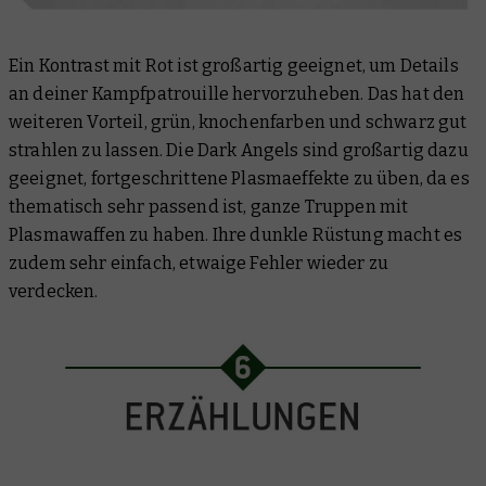
Ein Kontrast mit Rot ist großartig geeignet, um Details
an deiner Kampfpatrouille hervorzuheben. Das hat den
weiteren Vorteil, grün, knochenfarben und schwarz gut
strahlen zu lassen. Die Dark Angels sind großartig dazu
geeignet, fortgeschrittene Plasmaeffekte zu üben, da es
thematisch sehr passend ist, ganze Truppen mit
Plasmawaffen zu haben. Ihre dunkle Rüstung macht es
zudem sehr einfach, etwaige Fehler wieder zu
verdecken.