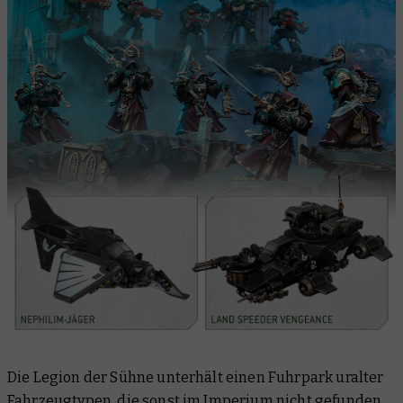
Die Legion der Sühne unterhält einen Fuhrpark uralter
Fahrzeugtypen, die sonst im Imperium nicht gefunden