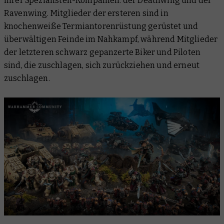
ihrer Spezialisten-Kompanien: der Deathwing und der
Ravenwing. Mitglieder der ersteren sind in
knochenweiße Termiantorenrüstung gerüstet und
überwältigen Feinde im Nahkampf, während Mitglieder
der letzteren schwarz gepanzerte Biker und Piloten
sind, die zuschlagen, sich zurückziehen und erneut
zuschlagen.