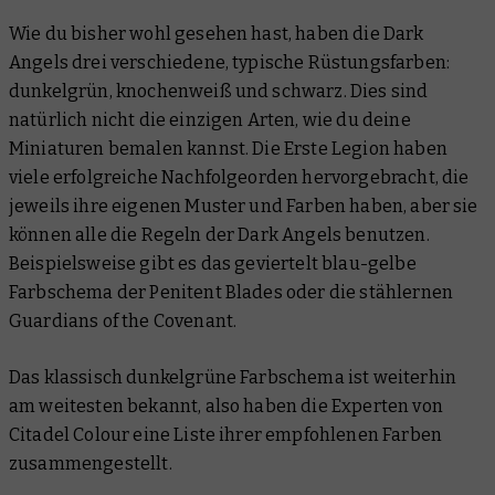
Wie du bisher wohl gesehen hast, haben die Dark
Angels drei verschiedene, typische Rüstungsfarben:
dunkelgrün, knochenweiß und schwarz. Dies sind
natürlich nicht die einzigen Arten, wie du deine
Miniaturen bemalen kannst. Die Erste Legion haben
viele erfolgreiche Nachfolgeorden hervorgebracht, die
jeweils ihre eigenen Muster und Farben haben, aber sie
können alle die Regeln der Dark Angels benutzen.
Beispielsweise gibt es das geviertelt blau-gelbe
Farbschema der Penitent Blades oder die stählernen
Guardians of the Covenant.
Das klassisch dunkelgrüne Farbschema ist weiterhin
am weitesten bekannt, also haben die Experten von
Citadel Colour eine Liste ihrer empfohlenen Farben
zusammengestellt.