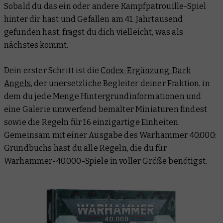
Sobald du das ein oder andere Kampfpatrouille-Spiel
hinter dir hast und Gefallen am 41. Jahrtausend
gefunden hast, fragst du dich vielleicht, was als
nächstes kommt.
Dein erster Schritt ist die
Codex-Ergänzung: Dark
Angels
, der unersetzliche Begleiter deiner Fraktion, in
dem du jede Menge Hintergrundinformationen und
eine Galerie umwerfend bemalter Miniaturen findest
sowie die Regeln für 16 einzigartige Einheiten.
Gemeinsam mit einer Ausgabe des Warhammer 40.000:
Grundbuchs hast du alle Regeln, die du für
Warhammer-40.000-Spiele in voller Größe benötigst.