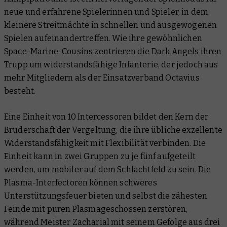
neue und erfahrene Spielerinnen und Spieler, in dem
kleinere Streitmächte in schnellen und ausgewogenen
Spielen aufeinandertreffen. Wie ihre gewöhnlichen
Space-Marine-Cousins zentrieren die Dark Angels ihren
Trupp um widerstandsfähige Infanterie, der jedoch aus
mehr Mitgliedern als der Einsatzverband Octavius
besteht.
Eine Einheit von 10 Intercessoren bildet den Kern der
Bruderschaft der Vergeltung, die ihre übliche exzellente
Widerstandsfähigkeit mit Flexibilität verbinden. Die
Einheit kann in zwei Gruppen zu je fünf aufgeteilt
werden, um mobiler auf dem Schlachtfeld zu sein. Die
Plasma-Interfectoren können schweres
Unterstützungsfeuer bieten und selbst die zähesten
Feinde mit puren Plasmageschossen zerstören,
während Meister Zacharial mit seinem Gefolge aus drei