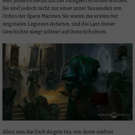
weit jenseits menschlicher Fähigkeit erhoben wurden.
Sie sind jedoch nicht nur einer unter Tausenden von
Orden der Space Marines. Sie waren die ersten der
originalen Legiones Astartes, und die Last dieser
Geschichte wiegt schwer auf ihren Schultern.
Alles, was die Dark Angels tun, von ihren uralten