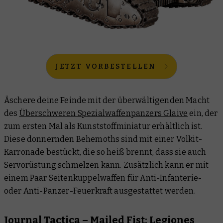
JETZT VORBESTELLEN
Äschere deine Feinde mit der überwältigenden Macht
des
Überschweren Spezialwaffenpanzers Glaive
ein, der
zum ersten Mal als Kunststoffminiatur erhältlich ist.
Diese donnernden Behemoths sind mit einer Volkit-
Karronade bestückt, die so heiß brennt, dass sie auch
Servorüstung schmelzen kann. Zusätzlich kann er mit
einem Paar Seitenkuppelwaffen für Anti-Infanterie-
oder Anti-Panzer-Feuerkraft ausgestattet werden.
Journal Tactica – Mailed Fist: Legiones