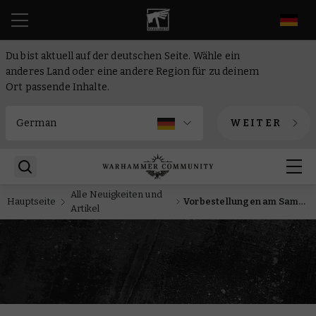
DE
Du bist aktuell auf der deutschen Seite. Wähle ein
anderes Land oder eine andere Region für zu deinem
Ort passende Inhalte.
WEITER
Alle Neuigkeiten und
Hauptseite
Vorbestellungen am Samstag: Die Wut der Zehntausend
Artikel