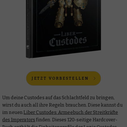
JETZT VORBESTELLEN
Um deine Custodes auf das Schlachtfeld zu bringen,
wirst du auch all ihre Regeln brauchen. Diese kannst du
im neuen
Liber Custodes: Armeebuch der Streitkräfte
des Imperators
finden. Dieses 120-seitige Hardcover-