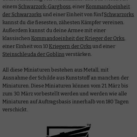
einem
Schwarzork-Gargboss
, einer
Kommandoeinheit
der Schwarzorks
und einer Einheit von fünf
Schwarzorks
kannst du die fiesesten, zähesten Kämpfer vereinen.
Außerdem kannst du deine Armee mit einer
klassischen
Kommandoeinheit der Krieger der Orks
,
einer Einheit von 10
Kriegern der Orks
und einer
Steinschleuda der Goblins
verstärken.
All diese Miniaturen bestehen aus Metall, mit
Ausnahme der Schilde aus Kunststoff an manchen der
Miniaturen. Diese Miniaturen können vom 21. März bis
zum 30. März vorbestellt werden und werden wie alle
Miniaturen auf Auftragsbasis innerhalb von 180 Tagen
verschickt.