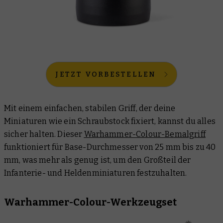
JETZT VORBESTELLEN
Mit einem einfachen, stabilen Griff, der deine
Miniaturen wie ein Schraubstock fixiert, kannst du alles
sicher halten. Dieser
Warhammer-Colour-Bemalgriff
funktioniert für Base-Durchmesser von 25 mm bis zu 40
mm, was mehr als genug ist, um den Großteil der
Infanterie- und Heldenminiaturen festzuhalten.
Warhammer-Colour-Werkzeugset