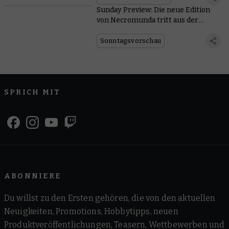
Sunday Preview: Die neue Edition
von Necromunda tritt aus der
Unterwelt empor
Sonntagsvorschau
SPRICH MIT
ABONNIERE
Du willst zu den Ersten gehören, die von den aktuellen
Neuigkeiten, Promotions, Hobbytipps, neuen
Produktveröffentlichungen, Teasern, Wettbewerben und