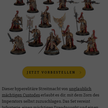
JETZT VORBESTELLEN
Dieser hyperelitäre Streitmacht von
unglaublich
mächtigen Custodes
erlaubt es dir, mit dem Zorn des
Imperators selbst zuzuschlagen. Das Set vereint
Infanterie, einen mächtigen Dreadnought und einen