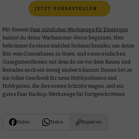
JETZT VORBESTELLEN
Mit diesem
Paar nützlicher Werkzeuge für Einsteiger
kannst du deine Warhammer-Reise beginnen. Hier
bekommst du einen stabilen Seitenschneider, um deine
Bits vom Gussrahmen zu lösen, und einen einfachen
Gussgratentferner, mit dem du sie vor dem Bauen und
Bemalen noch ein wenig säubern kannst. Dieses Set ist
ein tolles Geschenk für neue Hobbyistinnen und
Hobbyisten, die ihre ersten Schritte wagen, und ein
gutes Paar Backup-Werkzeuge für Fortgeschrittene.
Teilen
Teilen
Kopieren