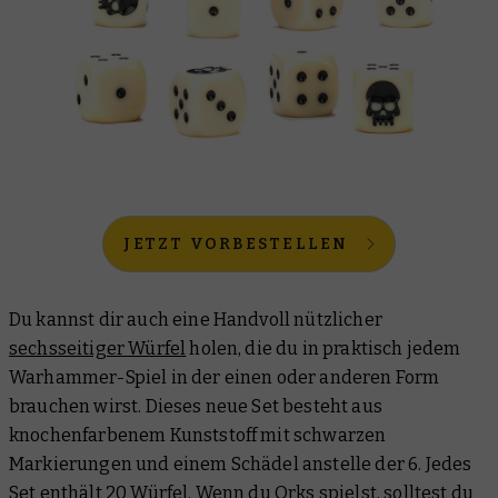
JETZT VORBESTELLEN
Du kannst dir auch eine Handvoll nützlicher
sechsseitiger Würfel
holen, die du in praktisch jedem
Warhammer-Spiel in der einen oder anderen Form
brauchen wirst. Dieses neue Set besteht aus
knochenfarbenem Kunststoff mit schwarzen
Markierungen und einem Schädel anstelle der 6. Jedes
Set enthält 20 Würfel. Wenn du Orks spielst, solltest du