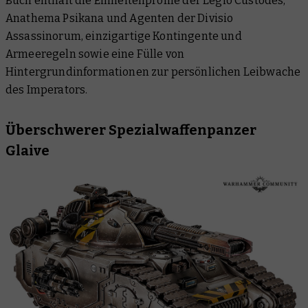
Buch enthält die Einheitenprofile der Legio Custodes,
Anathema Psikana und Agenten der Divisio
Assassinorum, einzigartige Kontingente und
Armeeregeln sowie eine Fülle von
Hintergrundinformationen zur persönlichen Leibwache
des Imperators.
Überschwerer Spezialwaffenpanzer
Glaive