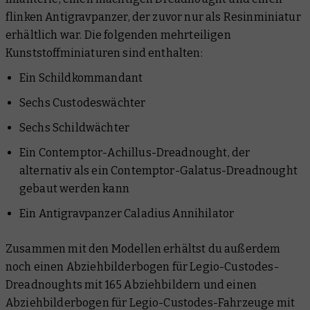
flinken Antigravpanzer, der zuvor nur als Resinminiatur
erhältlich war. Die folgenden mehrteiligen
Kunststoffminiaturen sind enthalten:
Ein Schildkommandant
Sechs Custodeswächter
Sechs Schildwächter
Ein Contemptor-Achillus-Dreadnought, der
alternativ als ein Contemptor-Galatus-Dreadnought
gebaut werden kann
Ein Antigravpanzer Caladius Annihilator
Zusammen mit den Modellen erhältst du außerdem
noch einen Abziehbilderbogen für Legio-Custodes-
Dreadnoughts mit 165 Abziehbildern und einen
Abziehbilderbogen für Legio-Custodes-Fahrzeuge mit