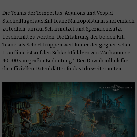
Die Teams der Tempestus-Aquilons und Vespid-
Stachelflügel aus Kill Team: Makropolsturm sind einfach
zu tödlich, um auf Scharmützel und Spezialeinsätze
beschränkt zu werden. Die Erfahrung der beiden Kill
Teams als Schocktruppen weit hinter der gegnerischen
Frontlinie ist auf den Schlachtfeldern von Warhammer
40.000 von großer Bedeutung*. Den Downloadlink für
die offiziellen Datenblätter findest du weiter unten.