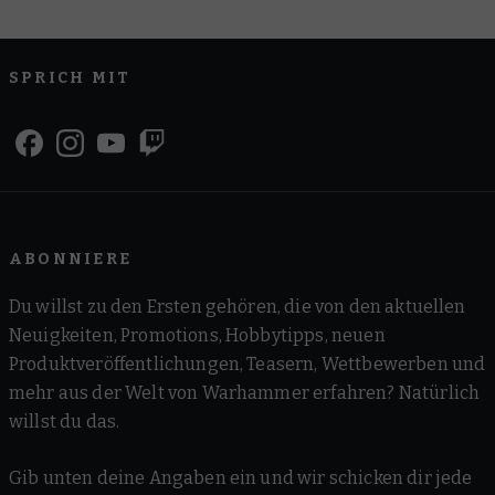
SPRICH MIT
ABONNIERE
Du willst zu den Ersten gehören, die von den aktuellen
Neuigkeiten, Promotions, Hobbytipps, neuen
Produktveröffentlichungen, Teasern, Wettbewerben und
mehr aus der Welt von Warhammer erfahren? Natürlich
willst du das.
Gib unten deine Angaben ein und wir schicken dir jede