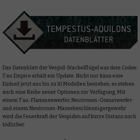
Das Datenblatt der Vespid-Stachelflügel aus dem
Codex:
T’au Empire
erhält ein Update. Nicht nur kann eine
Einheit jetzt aus bis zu 10 Modellen bestehen, es stehen
auch eine Reihe neuer Optionen zur Verfügung. Mit
einem T’au-Flammenwerfer, Neutronen-Granatwerfer
und einem Neutronen-Massebeschleunigergewehr
wird die Feuerkraft der Vespiden auf kurze Distanz noch
tödlicher.