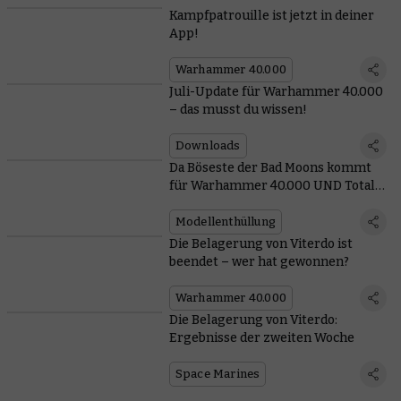
Kampfpatrouille ist jetzt in deiner
App!
Warhammer 40.000
Juli-Update für Warhammer 40.000
– das musst du wissen!
Downloads
Da Böseste der Bad Moons kommt
für Warhammer 40.000 UND Total
War
Modellenthüllung
Die Belagerung von Viterdo ist
beendet – wer hat gewonnen?
Warhammer 40.000
Die Belagerung von Viterdo:
Ergebnisse der zweiten Woche
Space Marines