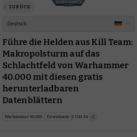
ZURÜCK
Deutsch
Führe die Helden aus Kill Team:
Makropolsturm auf das
Schlachtfeld von Warhammer
40.000 mit diesen gratis
herunterladbaren
Datenblättern
Warhammer 40.000
Downloads
2 Okt 24