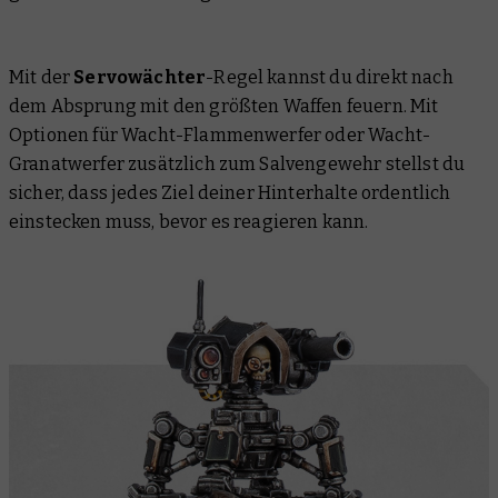
Mit der
Servowächter
-Regel kannst du direkt nach
dem Absprung mit den größten Waffen feuern. Mit
Optionen für Wacht-Flammenwerfer oder Wacht-
Granatwerfer zusätzlich zum Salvengewehr stellst du
sicher, dass jedes Ziel deiner Hinterhalte ordentlich
einstecken muss, bevor es reagieren kann.