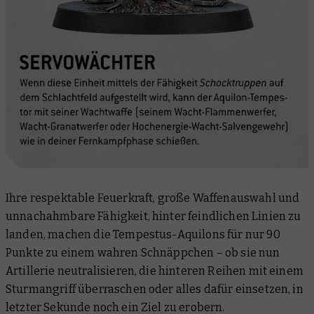
Ihre respektable Feuerkraft, große Waffenauswahl und
unnachahmbare Fähigkeit, hinter feindlichen Linien zu
landen, machen die Tempestus-Aquilons für nur 90
Punkte zu einem wahren Schnäppchen – ob sie nun
Artillerie neutralisieren, die hinteren Reihen mit einem
Sturmangriff überraschen oder alles dafür einsetzen, in
letzter Sekunde noch ein Ziel zu erobern.