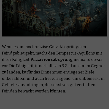
Wenn es um hochpräzise Grav-Absprünge im
Feindgebiet geht, macht den Tempestus-Aquilons mit
ihrer Fähigkeit
Präzisionsabsprung
niemand etwas
vor. Die Fähigkeit, innerhalb von 3 Zoll an einem Gegner
zu landen, ist für das Einnehmen entlegener Ziele
unbezahlbar und auch hervorragend, um unbemerkt in
Gebiete vorzudringen, die sonst von gut verteilten
Feinden bewacht werden könnten.