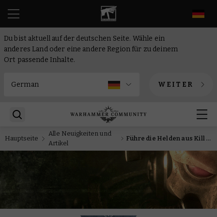
DE
Du bist aktuell auf der deutschen Seite. Wähle ein
anderes Land oder eine andere Region für zu deinem
Ort passende Inhalte.
WEITER
Alle Neuigkeiten und
Hauptseite
Führe die Helden aus Kill Team: Makropolsturm auf das Schlachtfeld von Warhammer 40.000 mit diesen gratis herunterladbaren Datenblättern
Artikel