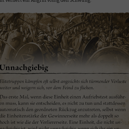
it verliert ein Angriff völlig den Schwung.