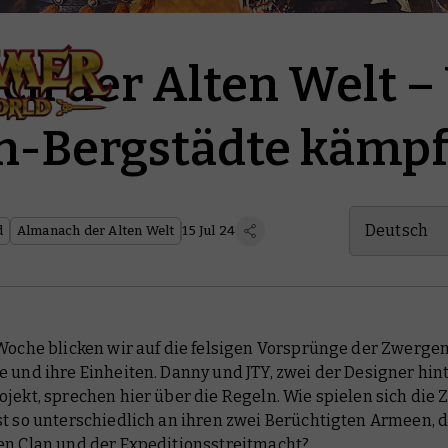
h der Alten Welt – 
n-Bergstädte kämp
Deutsch
d
Almanach der Alten Welt
15 Jul 24
 Woche blicken wir auf die felsigen Vorsprünge der Zwerge
e und ihre Einheiten. Danny und JTY, zwei der Designer hi
jekt, sprechen hier über die Regeln. Wie spielen sich die 
st so unterschiedlich an ihren zwei Berüchtigten Armeen,
en Clan und der Expeditionsstreitmacht?