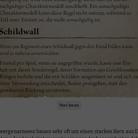
Text lesen
ergenarmeen bauen sehr oft um einen starken Kern aus E