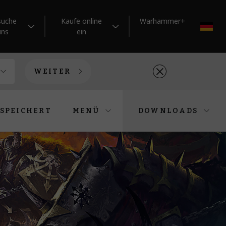
suche
Kaufe online
Warhammer+
DE
uns
ein
WEITER
SPEICHERT
MENÜ
DOWNLOADS