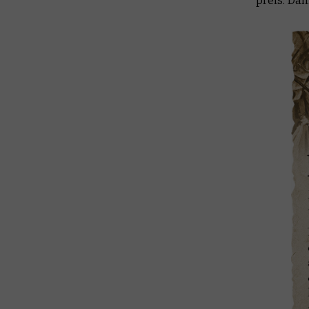
preis. Dam