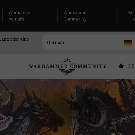
Warhammer
Warhammer
Be
bemalen
Community
 Land oder eine
GE