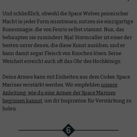
Und schließlich, obwohl die Space Wolves psionischer
Macht in jeder Form misstrauen, nutzen sie einzigartige
Runenmagie, die von Fenris selbst stammt. Nun, das
behaupten sie zumindest. Njal Stormcaller ist einer der
besten unter denen, die diese Kunst ausüben, und er
kann damit sogar Fleisch von Knochen lösen. Seine
Weisheit erreicht auch oft das Ohr des Hochkönigs.
Deine Armee kann mit Einheiten aus dem Codex: Space
Marines verstärkt werden. Wir empfehlen
unsere
Anleitung, wie du eine Armee der Space Marines
beginnen kannst
, um dir Inspiration für Verstärkung zu
holen.