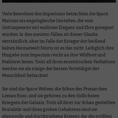
Viele Bewohner des Imperiums betrachten die Space
Marines als engelsgleiche Gestalten, die vom
Gottimperator mit endloser Eleganz und Ehre gesegnet
wurden. In den meisten Fällen ist dieser Glaube
verständlich, aber im Falle der Krieger der beißend
kalten Heimatwelt Fenris ist es das nicht. Lediglich ihre
Hingabe zum Imperium reicht an ihre Wildheit und
Prahlerei heran. Trotz all ihres exzentrischen Verhaltens
werden sie als einige der besten Verteidiger der
Menschheit betrachtet.
Sie sind die Space Wolves, die Söhne des Primarchen
Leman Russ, und sie gehören zu den tödlichsten
Kriegern der Galaxis. Trotz all ihrer zur Schau gestellten
Brutalität und ihres groben Gebahrens sind sie
ehrenvolle und durchtriebene Krieger, die die größten