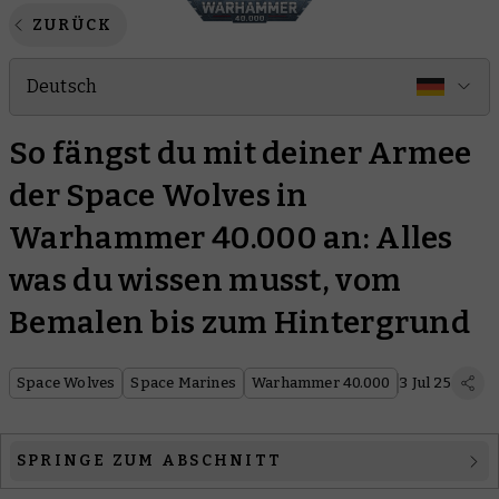
ZURÜCK
Deutsch
So fängst du mit deiner Armee
der Space Wolves in
Warhammer 40.000 an: Alles
was du wissen musst, vom
Bemalen bis zum Hintergrund
Space Wolves
Space Marines
Warhammer 40.000
3 Jul 25
SPRINGE ZUM ABSCHNITT