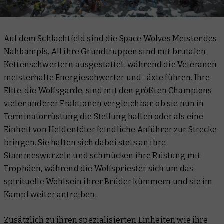
Auf dem Schlachtfeld sind die Space Wolves Meister des
Nahkampfs. All ihre Grundtruppen sind mit brutalen
Kettenschwertern ausgestattet, während die Veteranen
meisterhafte Energieschwerter und -äxte führen. Ihre
Elite, die Wolfsgarde, sind mit den größten Champions
vieler anderer Fraktionen vergleichbar, ob sie nun in
Terminatorrüstung die Stellung halten oder als eine
Einheit von Heldentöter feindliche Anführer zur Strecke
bringen. Sie halten sich dabei stets an ihre
Stammeswurzeln und schmücken ihre Rüstung mit
Trophäen, während die Wolfspriester sich um das
spirituelle Wohlsein ihrer Brüder kümmern und sie im
Kampf weiter antreiben.
Zusätzlich zu ihren spezialisierten Einheiten wie ihre