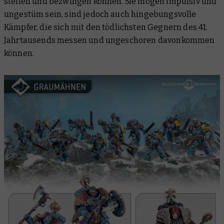
stellen und bezwingen können. Sie mögen impulsiv und
ungestüm sein, sind jedoch auch hingebungsvolle
Kämpfer, die sich mit den tödlichsten Gegnern des 41.
Jahrtausends messen und ungeschoren davonkommen
können.