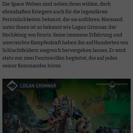
Die Space Wolves sind neben ihren wilden, doch
ehrenhaften Kriegern auch für die legendären
Persönlichkeiten bekannt, die sie anführen. Niemand
unter ihnen ist so bekannt wie Logan Grimnar, der
Hochkönig von Fenris. Seine immense Erfahrung und
unerreichte Kampfeskraft haben ihn auf Hunderten von
Schlachtfeldern siegreich hervorgehen lassen. Er wird
stets von zwei Fenriswölfen begleitet, die auf jedes
seiner Kommandos hören.