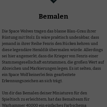
Bemalen
Die Space Wolves tragen das blasse Blau-Grau ihrer
Rüstung mit Stolz. Es wäre praktisch undenkbar, dass
jemand in ihrer Reihe Fenris den Rücken kehren und
diese legendäre Heraldik übermalen würde. Allerdings
sei hier angemerkt, dass die Krieger von Fenris einer
Stammesgesellschaft entstammen, die großen Wert auf
Abzeichen und Markierungen legen. Es ist selten, dass
ein Space Wolf keinerlei fein gearbeitete
Erkennungszeichen an sich trägt.
Um dir das Bemalen deiner Miniaturen für den
Spieltisch zu erleichtern, hat das Bemalteam für
Warhammer 40.000 ein einfaches Farbschema