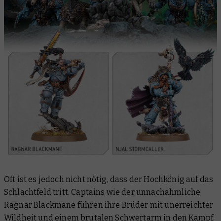
Oft ist es jedoch nicht nötig, dass der Hochkönig auf das
Schlachtfeld tritt. Captains wie der unnachahmliche
Ragnar Blackmane führen ihre Brüder mit unerreichter
Wildheit und einem brutalen Schwertarm in den Kampf.