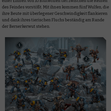
einer Einheit von 10 Blutwölfen tief zwischen die Reihen
des Feindes vorstößt. Mit ihnen kommen fünf Wulfen, die
ihre Beute mit überlegener Geschwindigkeit flankieren
und dank ihres tierischen Fluchs beständig am Rande
der Berserkerwut stehen.