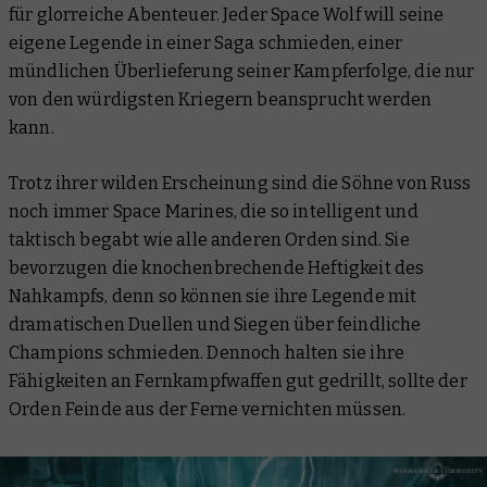
für glorreiche Abenteuer. Jeder Space Wolf will seine
eigene Legende in einer Saga schmieden, einer
mündlichen Überlieferung seiner Kampferfolge, die nur
von den würdigsten Kriegern beansprucht werden
kann.
Trotz ihrer wilden Erscheinung sind die Söhne von Russ
noch immer Space Marines, die so intelligent und
taktisch begabt wie alle anderen Orden sind. Sie
bevorzugen die knochenbrechende Heftigkeit des
Nahkampfs, denn so können sie ihre Legende mit
dramatischen Duellen und Siegen über feindliche
Champions schmieden. Dennoch halten sie ihre
Fähigkeiten an Fernkampfwaffen gut gedrillt, sollte der
Orden Feinde aus der Ferne vernichten müssen.