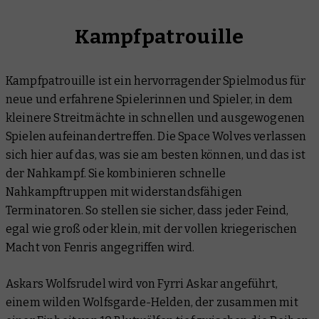
Kampfpatrouille
Kampfpatrouille ist ein hervorragender Spielmodus für
neue und erfahrene Spielerinnen und Spieler, in dem
kleinere Streitmächte in schnellen und ausgewogenen
Spielen aufeinandertreffen. Die Space Wolves verlassen
sich hier auf das, was sie am besten können, und das ist
der Nahkampf. Sie kombinieren schnelle
Nahkampftruppen mit widerstandsfähigen
Terminatoren. So stellen sie sicher, dass jeder Feind,
egal wie groß oder klein, mit der vollen kriegerischen
Macht von Fenris angegriffen wird.
Askars Wolfsrudel wird von Fyrri Askar angeführt,
einem wilden Wolfsgarde-Helden, der zusammen mit