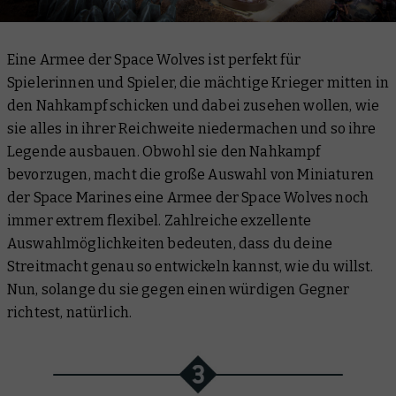
Eine Armee der Space Wolves ist perfekt für
Spielerinnen und Spieler, die mächtige Krieger mitten in
den Nahkampf schicken und dabei zusehen wollen, wie
sie alles in ihrer Reichweite niedermachen und so ihre
Legende ausbauen. Obwohl sie den Nahkampf
bevorzugen, macht die große Auswahl von Miniaturen
der Space Marines eine Armee der Space Wolves noch
immer extrem flexibel. Zahlreiche exzellente
Auswahlmöglichkeiten bedeuten, dass du deine
Streitmacht genau so entwickeln kannst, wie du willst.
Nun, solange du sie gegen einen würdigen Gegner
richtest, natürlich.