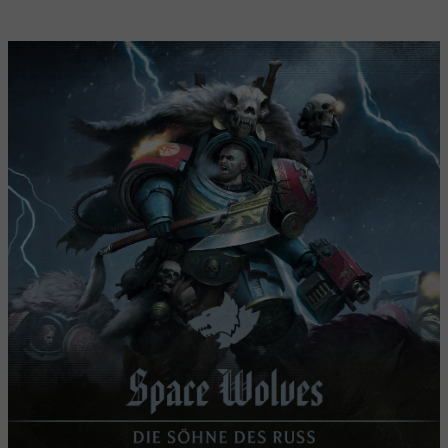
1. Grundlagen
2. Wer sind die Space Wolves?
3. Kampfpatrouille
4. Bemalen
5. Nächste Schritte
6. Erzählungen
7. Beginne deine Sammlung