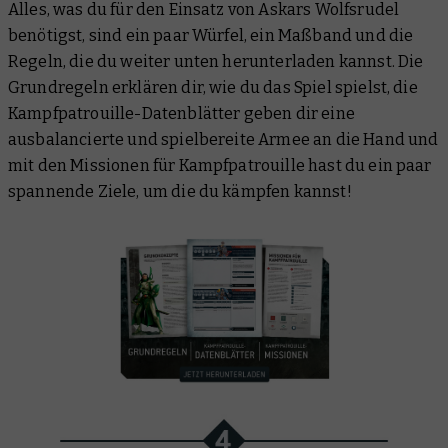
Alles, was du für den Einsatz von Askars Wolfsrudel
benötigst, sind ein paar Würfel, ein Maßband und die
Regeln, die du weiter unten herunterladen kannst. Die
Grundregeln erklären dir, wie du das Spiel spielst, die
Kampfpatrouille-Datenblätter geben dir eine
ausbalancierte und spielbereite Armee an die Hand und
mit den Missionen für Kampfpatrouille hast du ein paar
spannende Ziele, um die du kämpfen kannst!