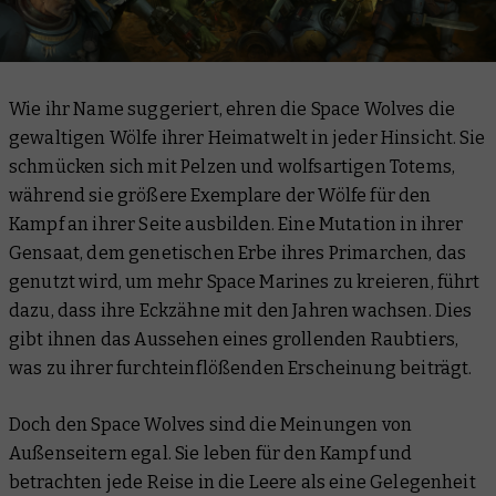
Wie ihr Name suggeriert, ehren die Space Wolves die
gewaltigen Wölfe ihrer Heimatwelt in jeder Hinsicht. Sie
schmücken sich mit Pelzen und wolfsartigen Totems,
während sie größere Exemplare der Wölfe für den
Kampf an ihrer Seite ausbilden. Eine Mutation in ihrer
Gensaat, dem genetischen Erbe ihres Primarchen, das
genutzt wird, um mehr Space Marines zu kreieren, führt
dazu, dass ihre Eckzähne mit den Jahren wachsen. Dies
gibt ihnen das Aussehen eines grollenden Raubtiers,
was zu ihrer furchteinflößenden Erscheinung beiträgt.
Doch den Space Wolves sind die Meinungen von
Außenseitern egal. Sie leben für den Kampf und
betrachten jede Reise in die Leere als eine Gelegenheit