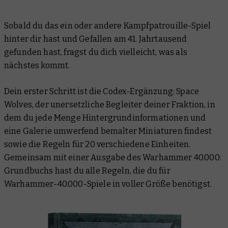
Sobald du das ein oder andere Kampfpatrouille-Spiel
hinter dir hast und Gefallen am 41. Jahrtausend
gefunden hast, fragst du dich vielleicht, was als
nächstes kommt.
Dein erster Schritt ist die Codex-Ergänzung: Space
Wolves, der unersetzliche Begleiter deiner Fraktion, in
dem du jede Menge Hintergrundinformationen und
eine Galerie umwerfend bemalter Miniaturen findest
sowie die Regeln für 20 verschiedene Einheiten.
Gemeinsam mit einer Ausgabe des Warhammer 40.000:
Grundbuchs hast du alle Regeln, die du für
Warhammer-40.000-Spiele in voller Größe benötigst.