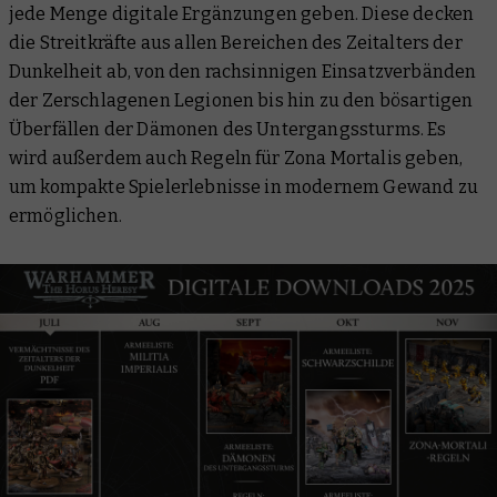
jede Menge digitale Ergänzungen geben. Diese decken
die Streitkräfte aus allen Bereichen des Zeitalters der
Dunkelheit ab, von den rachsinnigen Einsatzverbänden
der Zerschlagenen Legionen bis hin zu den bösartigen
Überfällen der Dämonen des Untergangssturms. Es
wird außerdem auch Regeln für Zona Mortalis geben,
um kompakte Spielerlebnisse in modernem Gewand zu
ermöglichen.