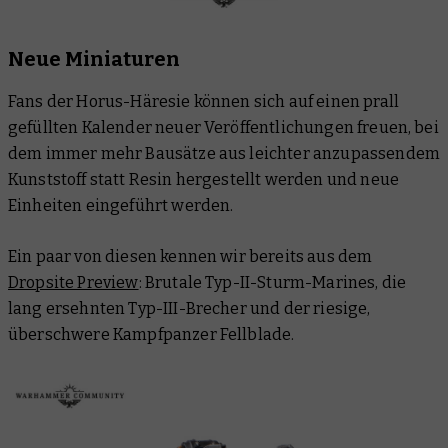
Neue Miniaturen
Fans der Horus-Häresie können sich auf einen prall
gefüllten Kalender neuer Veröffentlichungen freuen, bei
dem immer mehr Bausätze aus leichter anzupassendem
Kunststoff statt Resin hergestellt werden und neue
Einheiten eingeführt werden.
Ein paar von diesen kennen wir bereits aus dem
Dropsite Preview
: Brutale Typ-II-Sturm-Marines, die
lang ersehnten Typ-III-Brecher und der riesige,
überschwere Kampfpanzer Fellblade.