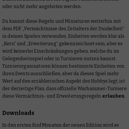
oder nicht mehr angeboten werden.
Du kannst diese Regeln und Miniaturen weiterhin mit
dem PDF „Vermächtnisse des Zeitalters der Dunkelheit“
in deinen Spielen verwenden. Einheiten werden klar als
„Kern“ und „Erweiterung“ gekennzeichnet sein, aber es
wird keinerlei Einschränkungen geben, welche du im
Gelegenheitsspiel oder in Turnieren nutzen kannst.
Turnierorganisatoren können bestimmte Einheiten von
ihren Events ausschließen, aber da dieses Spiel mehr
Wert auf den erzählerischen Aspekt des Hobbys legt, ist
der derzeitige Plan, dass offizielle Warhammer-Turniere
diese Vermächtnis- und Erweiterungsregeln
erlauben
.
Downloads
In den ersten fünf Monaten der neuen Edition wird es