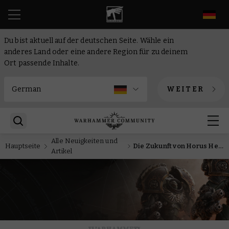
DE
Du bist aktuell auf der deutschen Seite. Wähle ein
anderes Land oder eine andere Region für zu deinem
Ort passende Inhalte.
WEITER
Alle Neuigkeiten und
Hauptseite
Die Zukunft von Horus Heresy – Downloads, Erweiterungen und neue Miniaturen
Artikel