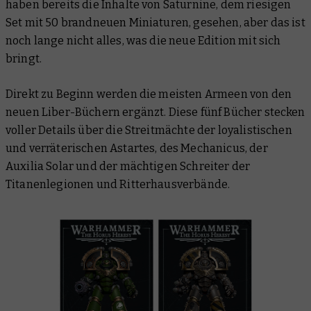
haben bereits die Inhalte von Saturnine, dem riesigen
Set mit 50 brandneuen Miniaturen, gesehen, aber das ist
noch lange nicht alles, was die neue Edition mit sich
bringt.
Direkt zu Beginn werden die meisten Armeen von den
neuen Liber-Büchern ergänzt. Diese fünf Bücher stecken
voller Details über die Streitmächte der loyalistischen
und verräterischen Astartes, des Mechanicus, der
Auxilia Solar und der mächtigen Schreiter der
Titanenlegionen und Ritterhausverbände.