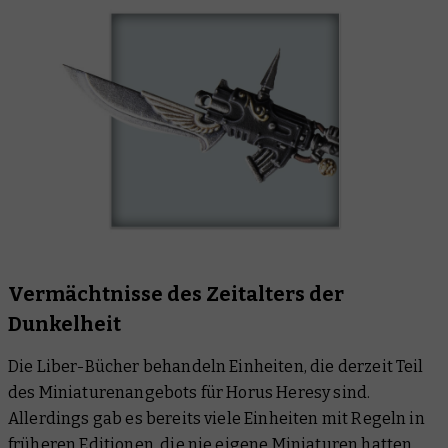
Vermächtnisse des Zeitalters der
Dunkelheit
Die Liber-Bücher behandeln Einheiten, die derzeit Teil
des Miniaturenangebots für Horus Heresy sind.
Allerdings gab es bereits viele Einheiten mit Regeln in
früheren Editionen, die nie eigene Miniaturen hatten