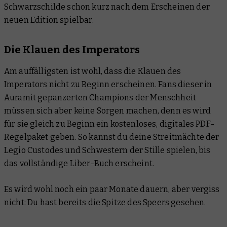
Schwarzschilde schon kurz nach dem Erscheinen der
neuen Edition spielbar.
Die Klauen des Imperators
Am auffälligsten ist wohl, dass die Klauen des
Imperators nicht zu Beginn erscheinen. Fans dieser in
Auramit gepanzerten Champions der Menschheit
müssen sich aber keine Sorgen machen, denn es wird
für sie gleich zu Beginn ein kostenloses, digitales PDF-
Regelpaket geben. So kannst du deine Streitmächte der
Legio Custodes und Schwestern der Stille spielen, bis
das vollständige Liber-Buch erscheint.
Es wird wohl noch ein paar Monate dauern, aber vergiss
nicht: Du hast bereits die Spitze des Speers gesehen.