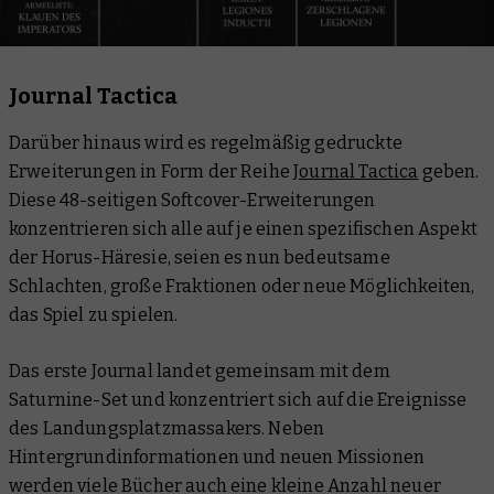
Journal Tactica
Darüber hinaus wird es regelmäßig gedruckte
Erweiterungen in Form der Reihe
Journal Tactica
geben.
Diese 48-seitigen Softcover-Erweiterungen
konzentrieren sich alle auf je einen spezifischen Aspekt
der Horus-Häresie, seien es nun bedeutsame
Schlachten, große Fraktionen oder neue Möglichkeiten,
das Spiel zu spielen.
Das erste Journal landet gemeinsam mit dem
Saturnine-Set und konzentriert sich auf die Ereignisse
des Landungsplatzmassakers. Neben
Hintergrundinformationen und neuen Missionen
werden viele Bücher auch eine kleine Anzahl neuer