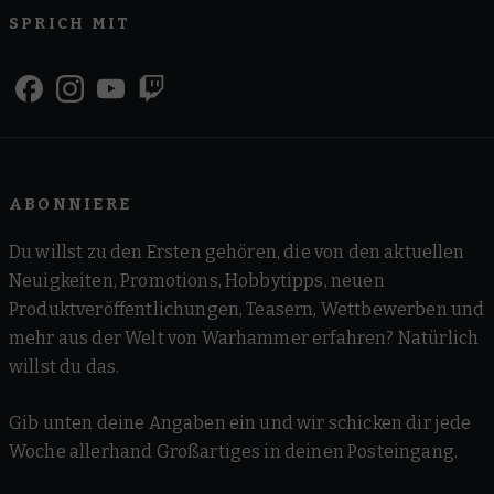
SPRICH MIT
ABONNIERE
Du willst zu den Ersten gehören, die von den aktuellen
Neuigkeiten, Promotions, Hobbytipps, neuen
Produktveröffentlichungen, Teasern, Wettbewerben und
mehr aus der Welt von Warhammer erfahren? Natürlich
willst du das.
Gib unten deine Angaben ein und wir schicken dir jede
Woche allerhand Großartiges in deinen Posteingang.