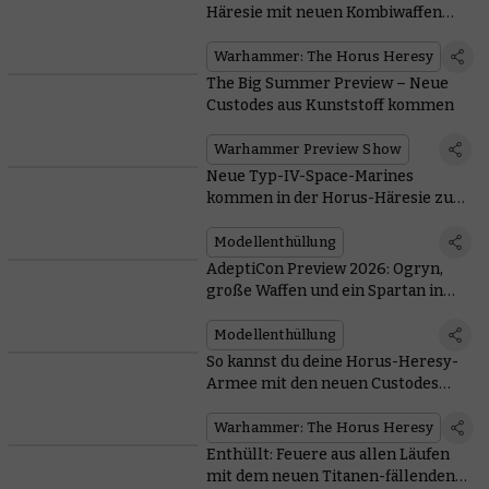
Häresie mit neuen Kombiwaffen
und Schrotflinten
Warhammer: The Horus Heresy
The Big Summer Preview – Neue
Custodes aus Kunststoff kommen
Warhammer Preview Show
Neue Typ-IV-Space-Marines
kommen in der Horus-Häresie zum
Einsatz
Modellenthüllung
AdeptiCon Preview 2026: Ogryn,
große Waffen und ein Spartan in
The Horus Heresy
Modellenthüllung
So kannst du deine Horus-Heresy-
Armee mit den neuen Custodes
verbünden
Warhammer: The Horus Heresy
Enthüllt: Feuere aus allen Läufen
mit dem neuen Titanen-fällenden