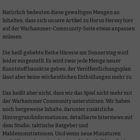
Natürlich bedeuten diese gewaltigen Mengen an
Inhalten, dass sich unsere Artikel zu Horus Heresy hier
auf der Warhammer-Community-Seite etwas anpassen
müssen.
Die heiß geliebte Reihe Häresie am Donnerstag wird
leider eingestellt. Es wird zwar jede Menge neuer
Kunststoffbausätze geben, der Veröffentlichungsplan
lässt aber keine wöchentlichen Enthüllungen mehr zu.
Das heißt aber nicht, dass wir das Spiel nicht mehr mit
der Warhammer Community unterstützen. Wir haben
noch bergeweise Inhalte, darunter zusätzliche
Hintergrundinformationen, detaillierte Interviews mit
dem Studio, taktische Ratgeber und
Maldemonstrationen. Und wenn neue Miniaturen