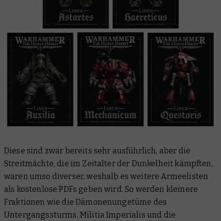
Diese sind zwar bereits sehr ausführlich, aber die
Streitmächte, die im Zeitalter der Dunkelheit kämpften,
waren umso diverser, weshalb es weitere Armeelisten
als kostenlose PDFs geben wird. So werden kleinere
Fraktionen wie die Dämonenungetüme des
Untergangssturms, Militia Imperialis und die