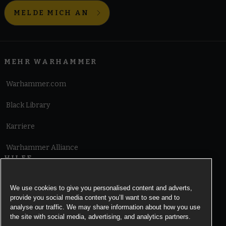
MELDE MICH AN
MEHR WARHAMMER
Warhammer.com
Black Library
Karriere
Warhammer Alliance
HILFE
Nutzungsbedingungen
We use cookies to give you personalised content and adverts,
provide you social media content you’ll want to see and to
Informationen zu Cookies
analyse our traffic. We may share information about how you use
the site with social media, advertising, and analytics partners.
Cookies Settings