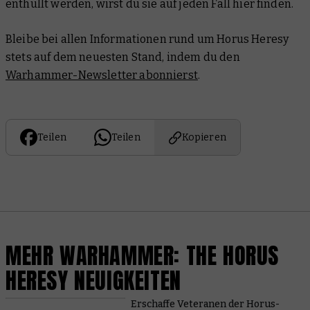
enthüllt werden, wirst du sie auf jeden Fall hier finden.
Bleibe bei allen Informationen rund um Horus Heresy
stets auf dem neuesten Stand, indem du den
Warhammer-Newsletter abonnierst
.
Teilen
Teilen
Kopieren
MEHR WARHAMMER: THE HORUS
HERESY NEUIGKEITEN
Erschaffe Veteranen der Horus-