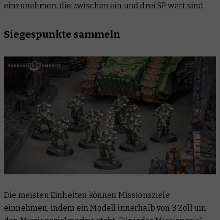
einzunehmen, die zwischen ein und drei SP wert sind.
Siegespunkte sammeln
Die meisten Einheiten können Missionsziele
einnehmen, indem ein Modell innerhalb von 3 Zoll um