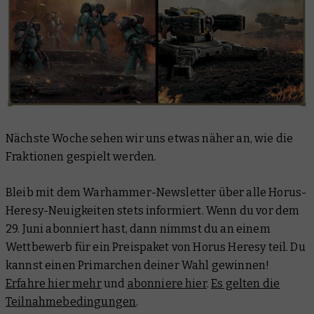
Nächste Woche sehen wir uns etwas näher an, wie die
Fraktionen gespielt werden.
Bleib mit dem Warhammer-Newsletter über alle Horus-
Heresy-Neuigkeiten stets informiert. Wenn du vor dem
29. Juni abonniert hast, dann nimmst du an einem
Wettbewerb für ein Preispaket von Horus Heresy teil. Du
kannst einen Primarchen deiner Wahl gewinnen!
Erfahre hier mehr
und
abonniere hier
.
Es gelten die
Teilnahmebedingungen
.