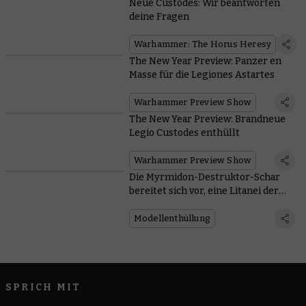
Neue Custodes: Wir beantworten
deine Fragen
Warhammer: The Horus Heresy
The New Year Preview: Panzer en
Masse für die Legiones Astartes
Warhammer Preview Show
The New Year Preview: Brandneue
Legio Custodes enthüllt
Warhammer Preview Show
Die Myrmidon-Destruktor-Schar
bereitet sich vor, eine Litanei der
Vernichtung zu verbreiten
Modellenthüllung
SPRICH MIT