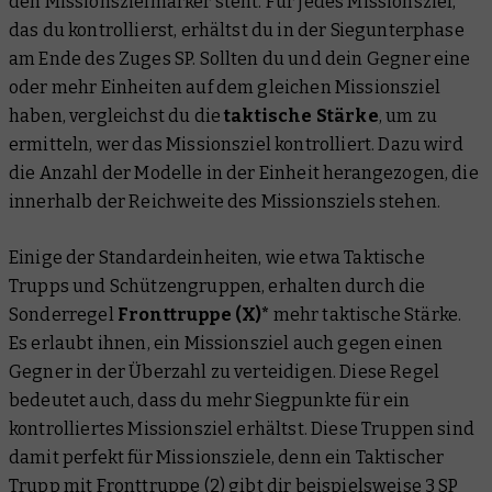
den Missionszielmarker steht. Für jedes Missionsziel,
das du kontrollierst, erhältst du in der Siegunterphase
am Ende des Zuges SP. Sollten du und dein Gegner eine
oder mehr Einheiten auf dem gleichen Missionsziel
haben, vergleichst du die
taktische Stärke
, um zu
ermitteln, wer das Missionsziel kontrolliert. Dazu wird
die Anzahl der Modelle in der Einheit herangezogen, die
innerhalb der Reichweite des Missionsziels stehen.
Einige der Standardeinheiten, wie etwa Taktische
Trupps und Schützengruppen, erhalten durch die
Sonderregel
Fronttruppe (X)*
mehr taktische Stärke.
Es erlaubt ihnen, ein Missionsziel auch gegen einen
Gegner in der Überzahl zu verteidigen. Diese Regel
bedeutet auch, dass du mehr Siegpunkte für ein
kontrolliertes Missionsziel erhältst. Diese Truppen sind
damit perfekt für Missionsziele, denn ein Taktischer
Trupp mit Fronttruppe (2) gibt dir beispielsweise 3 SP