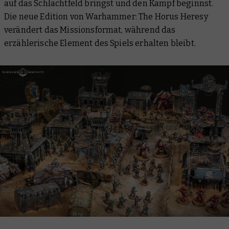
auf das Schlachtfeld bringst und den Kampf beginnst.
Die neue Edition von Warhammer: The Horus Heresy
verändert das Missionsformat, während das
erzählerische Element des Spiels erhalten bleibt.