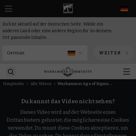
DE
Du bist aktuell auf der deutschen Seite. Wähle ein
anderes Land oder eine andere Region für zu deinem
Ort passende Inhalte.
WEITER
Hauptseite
Alle Videos
Warhammer Age of Sigmar – Cinematischer Trailer zur neuen Edition
Du kannst das Video nicht sehen?
Dieses Video wird auf der Webseite eines
Drittanbieters gehostet, die möglicherweise Cookies
verwendet. Du musst diese Cookies akzeptieren, um
das Video zu sehen. Du kannst deine Einstellungen