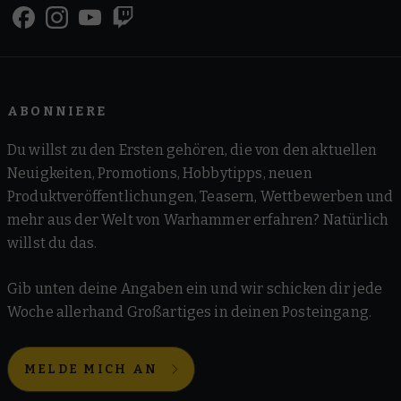
ABONNIERE
Du willst zu den Ersten gehören, die von den aktuellen
Neuigkeiten, Promotions, Hobbytipps, neuen
Produktveröffentlichungen, Teasern, Wettbewerben und
mehr aus der Welt von Warhammer erfahren? Natürlich
willst du das.
Gib unten deine Angaben ein und wir schicken dir jede
Woche allerhand Großartiges in deinen Posteingang.
MELDE MICH AN