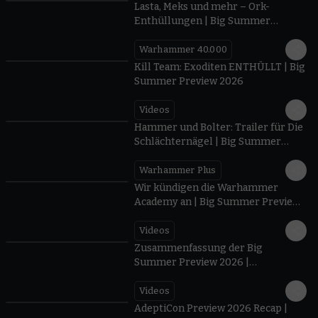
Lasta, Meks und mehr – Ork-
Enthüllungen | Big Summer
Preview 2026
Warhammer 40.000
1:00
Kill Team: Exoditen ENTHÜLLT | Big
Summer Preview 2026
Videos
0:40
Hammer und Bolter: Trailer für Die
Schlächternägel | Big Summer
Preview 2026
Warhammer Plus
1:09
Wir kündigen die Warhammer
Academy an | Big Summer Preview
2026
Videos
1:59
Zusammenfassung der Big
Summer Preview 2026 |
Warhammer
Videos
3:25
AdeptiCon Preview 2026 Recap |