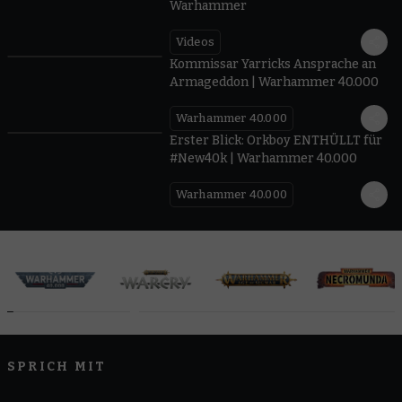
Warhammer
Videos
0:51
Kommissar Yarricks Ansprache an
Armageddon | Warhammer 40.000
Warhammer 40.000
0:35
Erster Blick: Orkboy ENTHÜLLT für
#New40k | Warhammer 40.000
Warhammer 40.000
SPRICH MIT