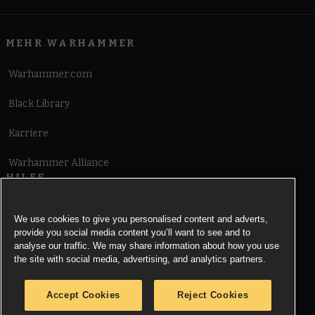
MEHR WARHAMMER
Warhammer.com
Black Library
Karriere
Warhammer Alliance
HILFE
Nutzungsbedingungen
We use cookies to give you personalised content and adverts,
provide you social media content you’ll want to see and to
Informationen zu Cookies
analyse our traffic. We may share information about how you use
the site with social media, advertising, and analytics partners.
Cookies Settings
Accept Cookies
Reject Cookies
Information zu Datenschutz