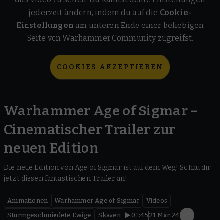
jederzeit ändern, indem du auf die
Cookie-
Einstellungen
am unteren Ende einer beliebigen
Seite von Warhammer Community zugreifst.
COOKIES AKZEPTIEREN
Warhammer Age of Sigmar –
Cinematischer Trailer zur
neuen Edition
Die neue Edition von Age of Sigmar ist auf dem Weg! Schau dir
jetzt diesen fantastischen Trailer an!
Animationen
Warhammer Age of Sigmar
Videos
Sturmgeschmiedete Ewige
Skaven
03:45
21 Mär 24