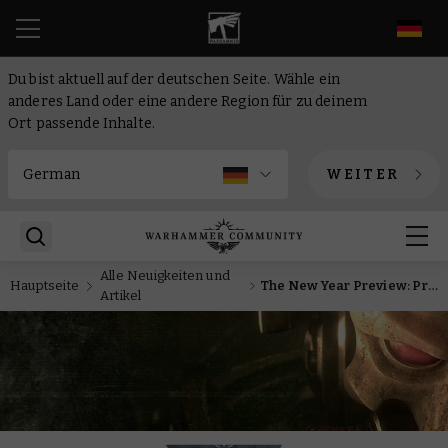
DE
Du bist aktuell auf der deutschen Seite. Wähle ein
anderes Land oder eine andere Region für zu deinem
Ort passende Inhalte.
WEITER
Alle Neuigkeiten und
Hauptseite
The New Year Preview: Prinz Yriel schlägt mit neuen Aeldari-Korsaren zurück
Artikel