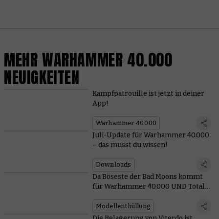
MEHR WARHAMMER 40.000
NEUIGKEITEN
Kampfpatrouille ist jetzt in deiner
App!
Warhammer 40.000
Juli-Update für Warhammer 40.000
– das musst du wissen!
Downloads
Da Böseste der Bad Moons kommt
für Warhammer 40.000 UND Total
War
Modellenthüllung
Die Belagerung von Viterdo ist