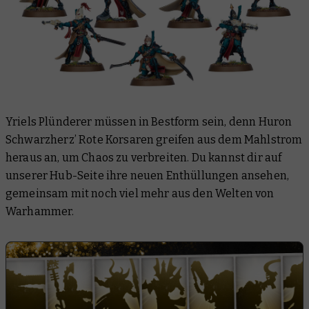
Yriels Plünderer müssen in Bestform sein, denn Huron
Schwarzherz’ Rote Korsaren greifen aus dem Mahlstrom
heraus an, um Chaos zu verbreiten. Du kannst dir auf
unserer Hub-Seite ihre neuen Enthüllungen ansehen,
gemeinsam mit noch viel mehr aus den Welten von
Warhammer.