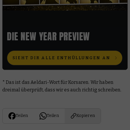
DIE NEW YEAR PREVIEW
SIEHT DIR ALLE ENTHÜLLUNGEN AN
* Das ist das Aeldari-Wort für Korsaren. Wir haben
dreimal überprüft, dass wir es auch richtig schreiben.
Teilen
Teilen
Kopieren