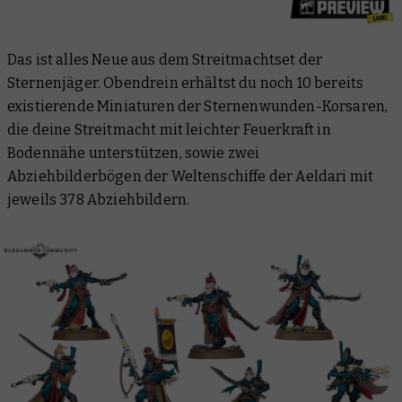
Das ist alles Neue aus dem Streitmachtset der
Sternenjäger. Obendrein erhältst du noch 10 bereits
existierende Miniaturen der Sternenwunden-Korsaren,
die deine Streitmacht mit leichter Feuerkraft in
Bodennähe unterstützen, sowie zwei
Abziehbilderbögen der Weltenschiffe der Aeldari mit
jeweils 378 Abziehbildern.