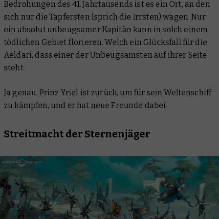
Bedrohungen des 41. Jahrtausends ist es ein Ort, an den
sich nur die Tapfersten (sprich die Irrsten) wagen. Nur
ein absolut unbeugsamer Kapitän kann in solch einem
tödlichen Gebiet florieren. Welch ein Glücksfall für die
Aeldari, dass einer der Unbeugsamsten auf ihrer Seite
steht.
Ja genau, Prinz Yriel ist zurück, um für sein Weltenschiff
zu kämpfen, und er hat neue Freunde dabei.
Streitmacht der Sternenjäger