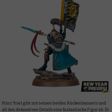
Prinz Yriel gibt mit seinen beiden Rückenbannern und
all den dekorativen Details eine fantastische Figur ab. Er