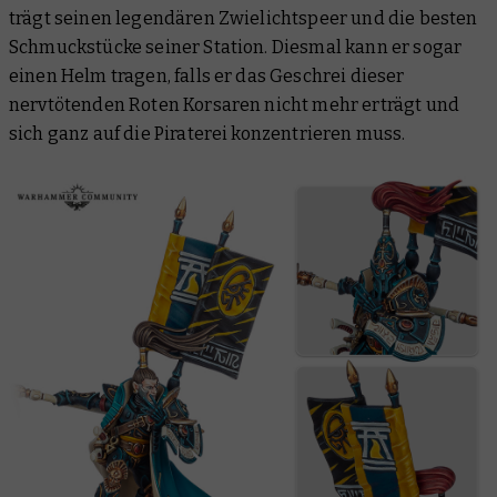
trägt seinen legendären Zwielichtspeer und die besten
Schmuckstücke seiner Station. Diesmal kann er sogar
einen Helm tragen, falls er das Geschrei dieser
nervtötenden Roten Korsaren nicht mehr erträgt und
sich ganz auf die Piraterei konzentrieren muss.