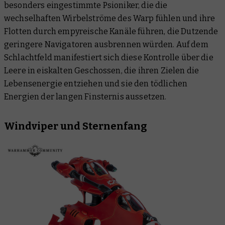
besonders eingestimmte Psioniker, die die
wechselhaften Wirbelströme des Warp fühlen und ihre
Flotten durch empyreische Kanäle führen, die Dutzende
geringere Navigatoren ausbrennen würden. Auf dem
Schlachtfeld manifestiert sich diese Kontrolle über die
Leere in eiskalten Geschossen, die ihren Zielen die
Lebensenergie entziehen und sie den tödlichen
Energien der langen Finsternis aussetzen.
Windviper und Sternenfang