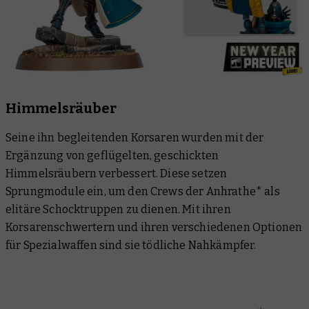
Himmelsräuber
Seine ihn begleitenden Korsaren wurden mit der
Ergänzung von geflügelten, geschickten
Himmelsräubern verbessert. Diese setzen
Sprungmodule ein, um den Crews der Anhrathe* als
elitäre Schocktruppen zu dienen. Mit ihren
Korsarenschwertern und ihren verschiedenen Optionen
für Spezialwaffen sind sie tödliche Nahkämpfer.