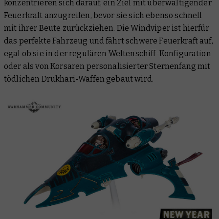
konzentrieren sich darauf, ein Ziel mit überwältigender
Feuerkraft anzugreifen, bevor sie sich ebenso schnell
mit ihrer Beute zurückziehen. Die Windviper ist hierfür
das perfekte Fahrzeug und fährt schwere Feuerkraft auf,
egal ob sie in der regulären Weltenschiff-Konfiguration
oder als von Korsaren personalisierter Sternenfang mit
tödlichen Drukhari-Waffen gebaut wird.