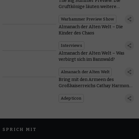
The Big Summer Preview: Die
Gruftkönige läuten weitere
Veröffentlichungen für Old World
ein
Warhammer Preview Show
Almanach der Alten Welt – Die
Kinder des Chaos
Interviews
Almanach der Alten Welt – Was
verbirgt sich im Bannwald?
Almanach der Alten Welt
Bring mit den Armeen des
Großkaiserreichs Cathay Harmonie
in die Alte Welt
Adepticon
SPRICH MIT