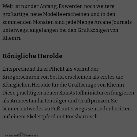
Welt ist nur der Anfang. Es werden noch weitere
großartige, neue Modelle erscheinen und in den
kommenden Monaten sind jede Menge Arcane Journals
unterwegs, angefangen bei den Gruftkönigen von
Khemri.
Königliche Herolde
Entsprechend ihrer Pflicht als Vorhut der
Kriegerscharen von Settra erscheinen als erstes die
Königlichen Herolde für die Gruftkönige von Khemri.
Diese prächtigen neuen Kunststoffminiaturen fungieren
als Armeestandartenträger und Gruftprinzen. Sie
können entweder zu Fuß unterwegs sein, oder beritten
auf einem Skelettpferd mit Rossharnisch.