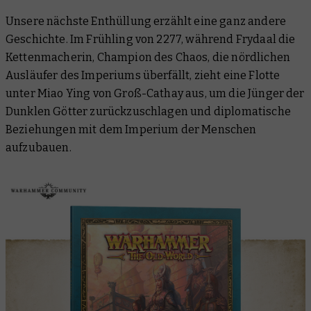
Unsere nächste Enthüllung erzählt eine ganz andere
Geschichte. Im Frühling von 2277, während Frydaal die
Kettenmacherin, Champion des Chaos, die nördlichen
Ausläufer des Imperiums überfällt, zieht eine Flotte
unter Miao Ying von Groß-Cathay aus, um die Jünger der
Dunklen Götter zurückzuschlagen und diplomatische
Beziehungen mit dem Imperium der Menschen
aufzubauen.