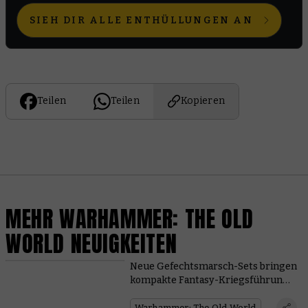
SIEH DIR ALLE ENTHÜLLUNGEN AN
Teilen
Teilen
Kopieren
MEHR WARHAMMER: THE OLD
WORLD NEUIGKEITEN
Neue Gefechtsmarsch-Sets bringen
kompakte Fantasy-Kriegsführung
in die Alte Welt
Warhammer: The Old World