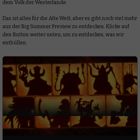
dem Volk der Westerlande.
Das ist alles für die Alte Welt, aber es gibt noch viel mehr
aus der Big Summer Preview zu entdecken. Klicke auf
den Button weiter unten, um zu entdecken, was wir
enthüllen.
THE BIG SUMMER PREVIEW