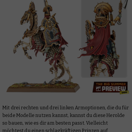
Mit drei rechten und drei linken Armoptionen, die du für
beide Modelle nutzen kannst, kannst du diese Herolde
so bauen, wie es dir am besten passt. Vielleicht
möchtest du einen schlagkräftigen Prinzen auf