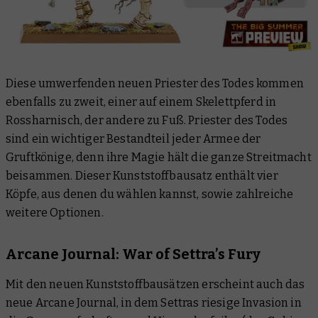
Diese umwerfenden neuen Priester des Todes kommen
ebenfalls zu zweit, einer auf einem Skelettpferd in
Rossharnisch, der andere zu Fuß. Priester des Todes
sind ein wichtiger Bestandteil jeder Armee der
Gruftkönige, denn ihre Magie hält die ganze Streitmacht
beisammen. Dieser Kunststoffbausatz enthält vier
Köpfe, aus denen du wählen kannst, sowie zahlreiche
weitere Optionen.
Arcane Journal: War of Settra’s Fury
Mit den neuen Kunststoffbausätzen erscheint auch das
neue Arcane Journal, in dem Settras riesige Invasion in