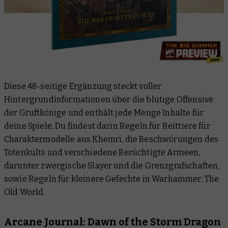
Diese 48-seitige Ergänzung steckt voller
Hintergrundinformationen über die blutige Offensive
der Gruftkönige und enthält jede Menge Inhalte für
deine Spiele. Du findest darin Regeln für Reittiere für
Charaktermodelle aus Khemri, die Beschwörungen des
Totenkults und verschiedene Berüchtigte Armeen,
darunter zwergische Slayer und die Grenzgrafschaften,
sowie Regeln für kleinere Gefechte in Warhammer: The
Old World.
Arcane Journal: Dawn of the Storm Dragon