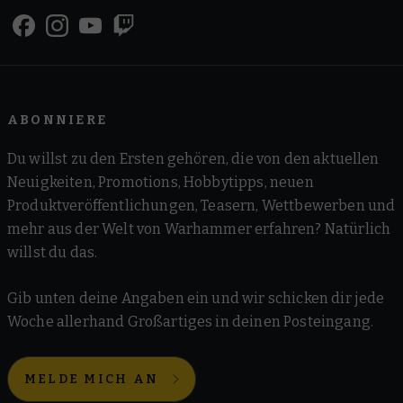
ABONNIERE
Du willst zu den Ersten gehören, die von den aktuellen
Neuigkeiten, Promotions, Hobbytipps, neuen
Produktveröffentlichungen, Teasern, Wettbewerben und
mehr aus der Welt von Warhammer erfahren? Natürlich
willst du das.
Gib unten deine Angaben ein und wir schicken dir jede
Woche allerhand Großartiges in deinen Posteingang.
MELDE MICH AN