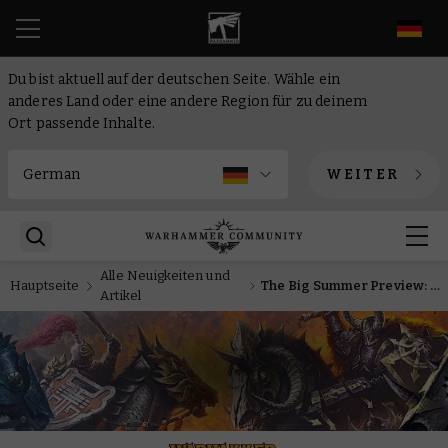
DE
Du bist aktuell auf der deutschen Seite. Wähle ein
anderes Land oder eine andere Region für zu deinem
Ort passende Inhalte.
WEITER
Alle Neuigkeiten und
Hauptseite
The Big Summer Preview: Die Gruftkönige läuten weitere Veröffentlichungen für Old World ein
Artikel