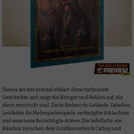
Dieses Arcane Journal erklärt diese turbulente
Geschichte und zeigt die Krieger und Helden auf, die
darin verstrickt sind. Darin findest du Gelände-Tabellen,
Leitfäden für Mehrspielerspiele, verknüpfte Schlachten
und eine neue Berüchtigte Armee: Die Jadeflotte, ein
Bündnis zwischen dem Großkaiserreich Cathay und