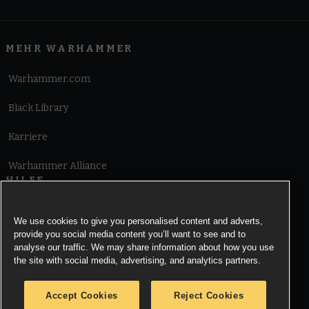
MEHR WARHAMMER
Warhammer.com
Black Library
Karriere
Warhammer Alliance
HILFE
Nutzungsbedingungen
We use cookies to give you personalised content and adverts,
provide you social media content you’ll want to see and to
Informationen zu Cookies
analyse our traffic. We may share information about how you use
the site with social media, advertising, and analytics partners.
Cookies Settings
Accept Cookies
Reject Cookies
Information zu Datenschutz