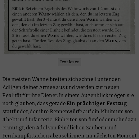
Text lesen
Die meisten Wahne breiten sich schnell unter den
Adligen deiner Armee aus und werden zur neuen
Realität für ihre Diener. In einem Augenblick mögen sie
noch glauben, dass gerade
Ein prächtiger Festzug
stattfindet, der ihre Rennenwürfe auf ein Minimum von
4 hebt und Infanterie-Einheiten von fünf oder mehr dazu
ermutigt, den Adel von feindlichen Zaubern und
Fernkampfattacken abzuschirmen. Im nächsten Moment