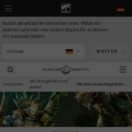
DE
Du bist aktuell auf der deutschen Seite. Wähle ein
anderes Land oder eine andere Region für zu deinem
Ort passende Inhalte.
WEITER
Alle Neuigkeiten und
Hauptseite
Mit den neuen Regeln für die Höfe der Leichenfresser kannst du an den mächtigen Wahnvorstellungen dieser Abscheulichkeiten teilhaben
Artikel