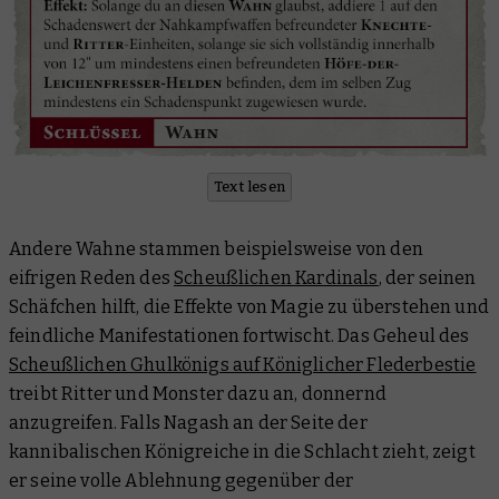
Text lesen
Andere Wahne stammen beispielsweise von den
eifrigen Reden des
Scheußlichen Kardinals
, der seinen
Schäfchen hilft, die Effekte von Magie zu überstehen und
feindliche Manifestationen fortwischt. Das Geheul des
Scheußlichen Ghulkönigs auf Königlicher Flederbestie
treibt Ritter und Monster dazu an, donnernd
anzugreifen. Falls Nagash an der Seite der
kannibalischen Königreiche in die Schlacht zieht, zeigt
er seine volle Ablehnung gegenüber der