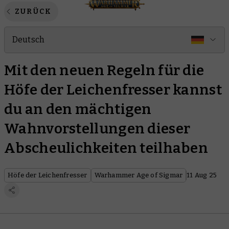
ZURÜCK
Deutsch
Mit den neuen Regeln für die
Höfe der Leichenfresser kannst
du an den mächtigen
Wahnvorstellungen dieser
Abscheulichkeiten teilhaben
Höfe der Leichenfresser
Warhammer Age of Sigmar
11 Aug 25