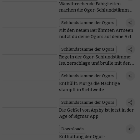
Wanstbrechende Fähigkeiten
machen die Ogor-Schlundstämme
gefährlich
Schlundstämme der Ogors
Mit den neuen Berühmten Armeen
nutzt du deine Ogors auf deine Art
Schlundstämme der Ogors
Regeln der Ogor-Schlundstämme:
Iss, zerschlage und brülle mit den
Besten
Schlundstämme der Ogors
Enthüllt: Morga die Mächtige
stampft in Sichtweite
Schlundstämme der Ogors
Die Geißel von Aqshy ist jetzt in der
Age of Sigmar App
Downloads
Enthüllung der Ogor-