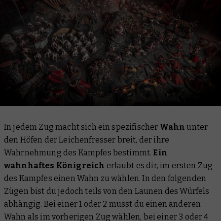
In jedem Zug macht sich ein spezifischer
Wahn
unter
den Höfen der Leichenfresser breit, der ihre
Wahrnehmung des Kampfes bestimmt.
Ein
wahnhaftes Königreich
erlaubt es dir, im ersten Zug
des Kampfes einen Wahn zu wählen. In den folgenden
Zügen bist du jedoch teils von den Launen des Würfels
abhängig. Bei einer 1 oder 2 musst du einen anderen
Wahn als im vorherigen Zug wählen, bei einer 3 oder 4