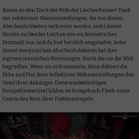
Komm an den Tisch der Höfe der Leichenfresser! Dank
der infektiösen Wahnvorstellungen, die von diesen
Abscheulichkeiten verbreitet werden, sieht dieser
Haufen zuckender Leichen wie ein fantastisches
Festmahl aus, und du bist herzlich eingeladen. Jeder
dieser vampirischen Abscheulichkeiten hat ihre
eigenen manischen Strömungen, durch die sie die Welt
begreiften. Wenn sie sich sammeln, dann diktiert die
Ebbe und Flut ihrer kollektiven Wahnvorstellungen den
Geist ihrer Anhänger. Diese wankelmütigen
Perspektivwechsel bilden im Kriegsbuch: Flesh-eater
Courts den Kern ihrer Fraktionsregeln.