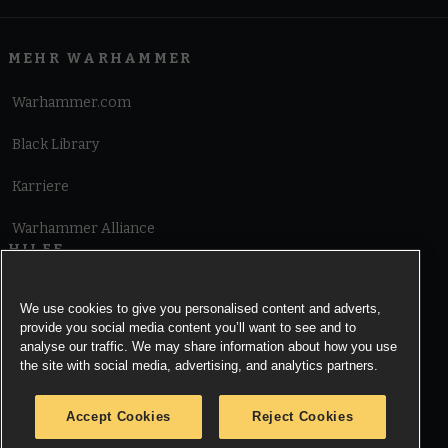
MEHR WARHAMMER
Warhammer.com
Black Library
Karriere
Warhammer Alliance
HILFE
Nutzungsbedingungen
We use cookies to give you personalised content and adverts,
provide you social media content you’ll want to see and to
Informationen zu Cookies
analyse our traffic. We may share information about how you use
the site with social media, advertising, and analytics partners.
Cookies Settings
Accept Cookies
Reject Cookies
Information zu Datenschutz