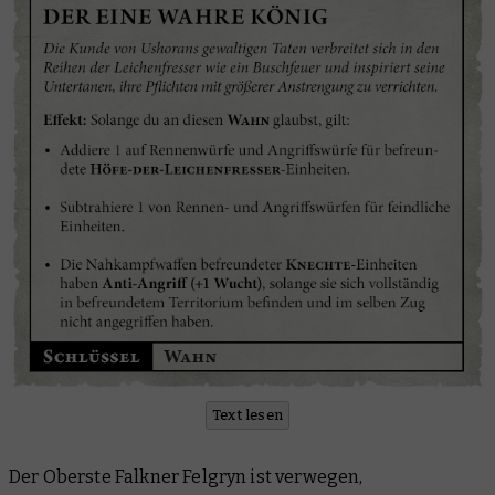
Text lesen
Der Oberste Falkner Felgryn ist verwegen,