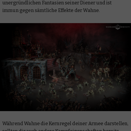
unergründlichen Fantasien seiner Diener und ist
immun gegen sämtliche Effekte der Wahne.
Während Wahne die Kernregel deiner Armee darstellen,