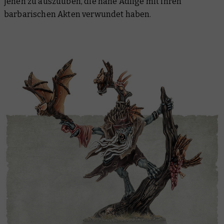
jenen zu auszuüben, die nahe Adlige mit ihren
barbarischen Akten verwundet haben.