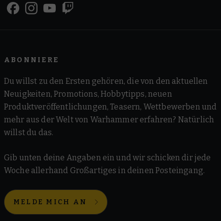
ABONNIERE
Du willst zu den Ersten gehören, die von den aktuellen
Neuigkeiten, Promotions, Hobbytipps, neuen
Produktveröffentlichungen, Teasern, Wettbewerben und
mehr aus der Welt von Warhammer erfahren? Natürlich
willst du das.
Gib unten deine Angaben ein und wir schicken dir jede
Woche allerhand Großartiges in deinen Posteingang.
MELDE MICH AN