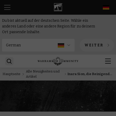
DE
Du bist aktuell auf der deutschen Seite. Wähle ein
anderes Land oder eine andere Region für zu deinem
Ort passende Inhalte.
WEITER
Alle Neuigkeiten und
Hauptseite
Inara Sion, die Reinigende Klinge, taucht in Warhammer Quest: Dunkelwasser auf
Artikel