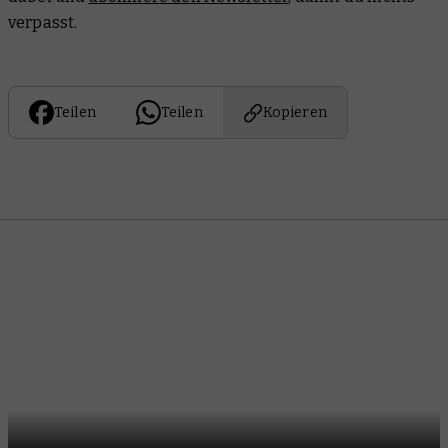
verpasst.
Teilen
Teilen
Kopieren