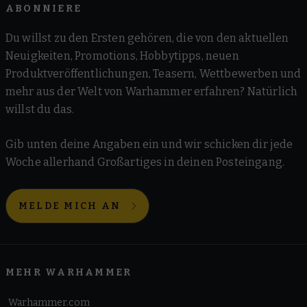
ABONNIERE
Du willst zu den Ersten gehören, die von den aktuellen
Neuigkeiten, Promotions, Hobbytipps, neuen
Produktveröffentlichungen, Teasern, Wettbewerben und
mehr aus der Welt von Warhammer erfahren? Natürlich
willst du das.
Gib unten deine Angaben ein und wir schicken dir jede
Woche allerhand Großartiges in deinen Posteingang.
MELDE MICH AN
MEHR WARHAMMER
Warhammer.com