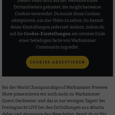
Dieses Video wird auf der Webseite eines
Drittanbieters gehostet, die möglicherweise
Cookies verwendet. Du musst diese Cookies
akzeptieren, um das Video zu sehen. Du kannst
deine Einstellungen jederzeit ändern, indem du
auf die
Cookie-Einstellungen
am unteren Ende
einer beliebigen Seite von Warhammer
Community zugreifst.
COOKIES AKZEPTIEREN
Bei der World Championships of Warhammer Preview
Show präsentieren wir noch mehr zu Warhammer
Quest: Darkwater, und das in nur wenigen Tagen! Sei
Freitagnacht LIVE bei den Enthüllungen aus Atlanta
dabei und
abonniere den Newsletter
, damit du nichts