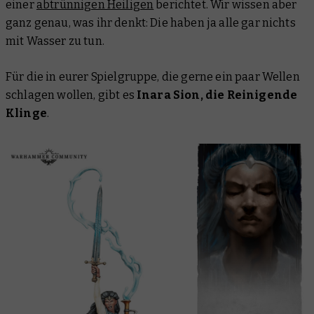
einer
abtrünnigen Heiligen
berichtet. Wir wissen aber
ganz genau, was ihr denkt: Die haben ja alle gar nichts
mit Wasser zu tun.
Für die in eurer Spielgruppe, die gerne ein paar Wellen
schlagen wollen, gibt es
Inara Sion, die Reinigende
Klinge
.